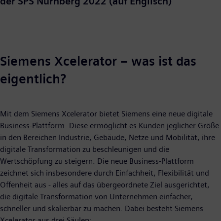
der SPS Nürnberg 2022 (auf Englisch)
Siemens Xcelerator – was ist das
eigentlich?
Mit dem Siemens Xcelerator bietet Siemens eine neue digitale
Business-Plattform. Diese ermöglicht es Kunden jeglicher Größe
in den Bereichen Industrie, Gebäude, Netze und Mobilität, ihre
digitale Transformation zu beschleunigen und die
Wertschöpfung zu steigern. Die neue Business-Plattform
zeichnet sich insbesondere durch Einfachheit, Flexibilität und
Offenheit aus - alles auf das übergeordnete Ziel ausgerichtet,
die digitale Transformation von Unternehmen einfacher,
schneller und skalierbar zu machen. Dabei besteht Siemens
Xcelerator aus drei Säulen: