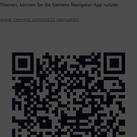
Themen, können Sie die Siemens Navigator-App nutzen.
www.siemens.com/sps22-navigation