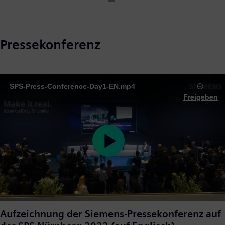
Pressekonferenz
SPS-Press-Conference-Day1-EN.mp4
Freigeben
Play
Video
Aufzeichnung der Siemens-Pressekonferenz auf