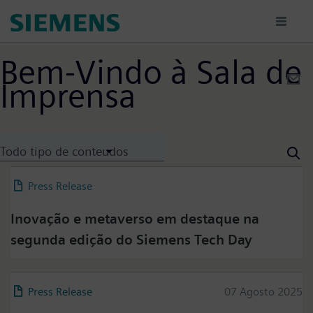
Passar
para
o
conteúdo
Bem-Vindo à Sala de
principal
Imprensa
Todo tipo de conteudos
Press Release
23 Setembro 2025
Inovação e metaverso em destaque na
segunda edição do Siemens Tech Day
Press Release
07 Agosto 2025