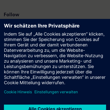
Follow
Presse | Unternehmen | Siemens
© Siemens 1996 – 2026
Impressum
Datenschutz
Cookie Richtlinien
Nutzungsbedingungen
Digitales Zertifikat