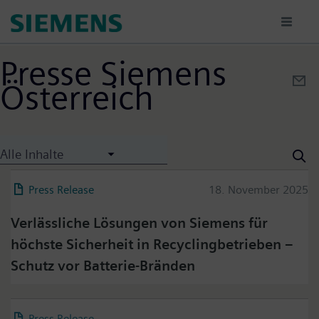
Direkt
zum
Inhalt
Presse Siemens
Österreich
Alle Inhalte
Press Release
18. November 2025
Verlässliche Lösungen von Siemens für
höchste Sicherheit in Recyclingbetrieben –
Schutz vor Batterie-Bränden
Press Release
04. März 2026