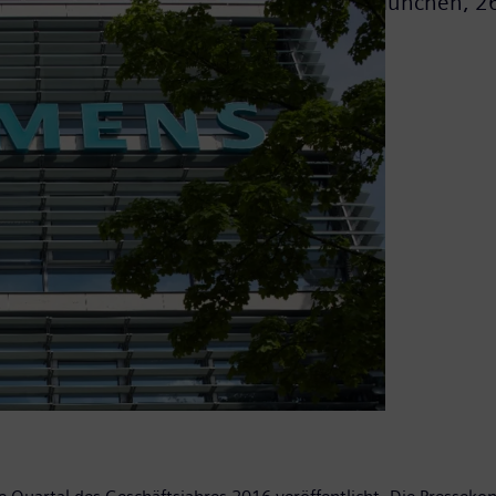
München,
2