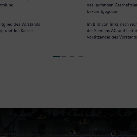
ammlung
des laufenden Geschäftsj
bekanntgegeben.
Mitglied des Vorstands
Im Bild von links nach rec
ng und Joe Kaeser,
der Siemens AG und Leitun
Vorsitzender des Vorstand