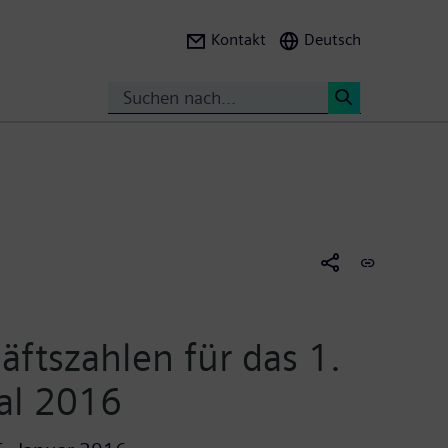
Kontakt
Deutsch
Suche
<
äftszahlen für das 1.
al 2016