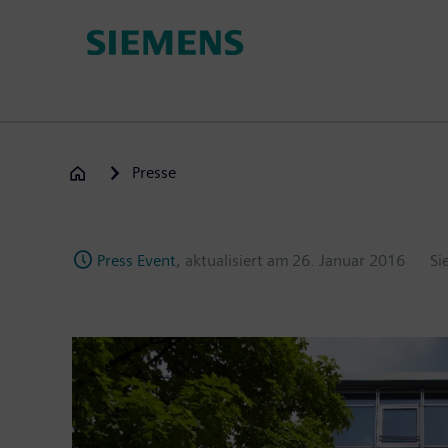
Passar
para
o
conteúdo
principal
Presse
Press Event
, aktualisiert am
26. Januar 2016
Si