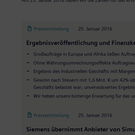
Am 25. Januar 2016 haben wir die Zahlen für das erst
Pressemitteilung
25. Januar 2016
Ergebnisveröffentlichung und Finanzk
Großaufträge in Europa und Afrika ließen Auftr
Ohne Währungsumrechnungseffekte Auftragsw
Ergebnis des Industriellen Geschäfts mit Marg
Gewinn nach Steuern mit 1,6 Mrd. € um 42% übe
Geschäfts belastet war; unverwässertes Ergebnis
Wir heben unsere bisherige Erwartung für das un
Pressemitteilung
25. Januar 2016
Siemens übernimmt Anbieter von Simu