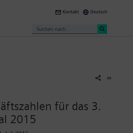
Kontakt
Deutsch
Suche
<
äftszahlen für das 3.
al 2015