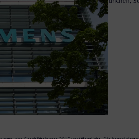
München,
30