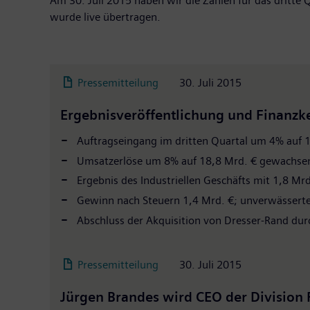
Am 30. Juli 2015 haben wir die Zahlen für das dritte 
wurde live übertragen.
Pressemitteilung
30. Juli 2015
Ergebnisveröffentlichung und Finanzk
Auftragseingang im dritten Quartal um 4% auf 1
Umsatzerlöse um 8% auf 18,8 Mrd. € gewachsen, 
Ergebnis des Industriellen Geschäfts mit 1,8 M
Gewinn nach Steuern 1,4 Mrd. €; unverwässertes
Abschluss der Akquisition von Dresser-Rand dur
Pressemitteilung
30. Juli 2015
Jürgen Brandes wird CEO der Division P