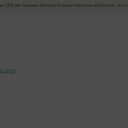
CEO der Siemens Division Process Industries and Drives. Er trit
GJ 2015