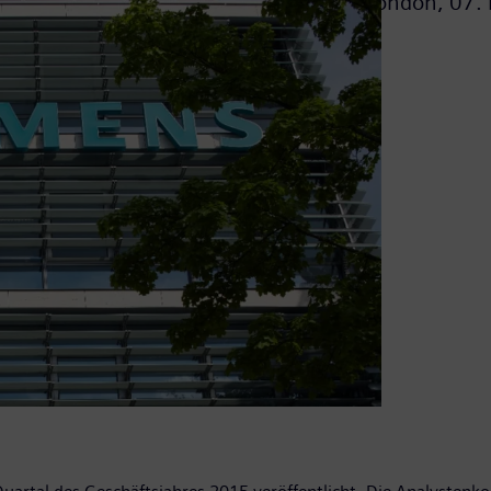
London,
07.