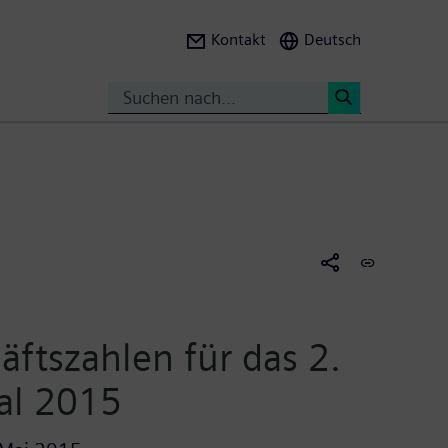
Kontakt
Deutsch
Suche
<
äftszahlen für das 2.
al 2015