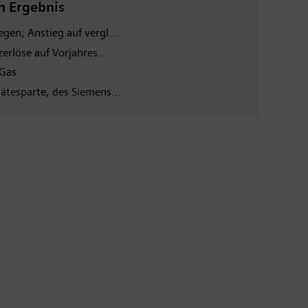
n Ergebnis
gen; Anstieg auf vergl...
erlöse auf Vorjahres...
 Gas
ätesparte, des Siemens...