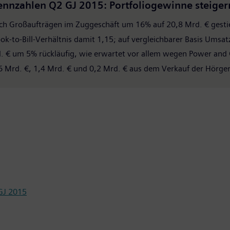
ennzahlen Q2 GJ 2015: Portfoliogewinne steiger
ich Großaufträgen im Zuggeschäft um 16% auf 20,8 Mrd. € gestie
-to-Bill-Verhältnis damit 1,15; auf vergleichbarer Basis Umsatz
rd. € um 5% rückläufig, wie erwartet vor allem wegen Power and
6 Mrd. €, 1,4 Mrd. € und 0,2 Mrd. € aus dem Verkauf der Hörger
GJ 2015