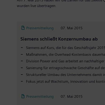
Am 7. Mai 2015 haben wir die Zahlen für das zweite Q
wurden live übertragen.
Pressemitteilung
07. Mai 2015
Siemens schließt Konzernumbau ab
Siemens auf Kurs, die für das Geschäftsjahr 20
Maßnahmen, die Overhead-Kostenbasis dauerhaft 
Division Power and Gas arbeitet an nachhaltige
Sanierung für ertragsschwache Geschäfte auf d
Struktureller Umbau des Unternehmens damit i
Fokus jetzt auf Wachstum, Innovation und konti
Pressemitteilung
07. Mai 2015