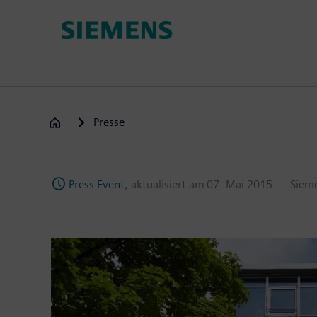
Passar
para
o
conteúdo
principal
Presse
Press Event
, aktualisiert am
07. Mai 2015
Siem