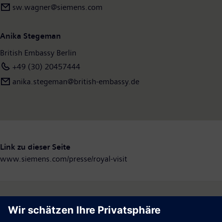
sw.wagner@siemens.com
Anika Stegeman
British Embassy Berlin
+49 (30) 20457444
anika.stegeman@british-embassy.de
Link zu dieser Seite
www.siemens.com/presse/royal-visit
Follow