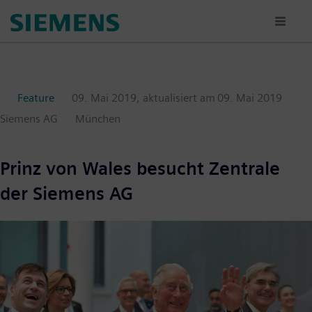
Passar
para
o
conteúdo
principal
Feature
09. Mai 2019
, aktualisiert am
09. Mai 2019
Siemens AG
München
Prinz von Wales besucht Zentrale
der Siemens AG