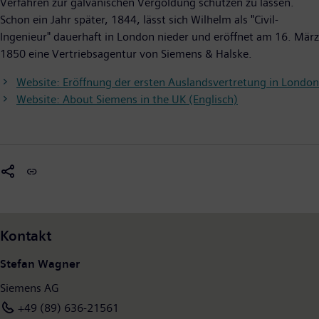
Verfahren zur galvanischen Vergoldung schützen zu lassen.
Schon ein Jahr später, 1844, lässt sich Wilhelm als "Civil-
Ingenieur" dauerhaft in London nieder und eröffnet am 16. März
1850 eine Vertriebsagentur von Siemens & Halske.
Website: Eröffnung der ersten Auslandsvertretung in London
Website: About Siemens in the UK (Englisch)
Kontakt
Stefan Wagner
Siemens AG
+49 (89) 636-21561