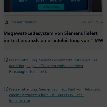
Pressemitteilung
24. Apr 2024
Megawatt-Ladesystem von Siemens liefert
im Test erstmals eine Ladeleistung von 1 MW
Pressemitteilung: Siemens vereinfacht mit Depot360
den Übergang zu effizienten emissionsfreien
Fahrzeugflottenbetrieb
Pressemitteilung: Siemens schließt Kauf von Heliox ab,
einem Spezialisten für eBus- und eLKW-Lade-
infrastruktur