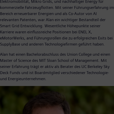
Elektromobilität, Mikro Grids, und nachhaltiger Energy für
kommerzielle Fahrzeugflotten. Mit seiner Führungserfahrung im
Bereich erneuerbarer Energien und als Co-Autor von AI
relevanten Patenten, war Alan ein wichtiger Bestandteil der
Smart Grid Entwicklung. Wesentliche Höhepunkte seiner
Karriere waren einflussreiche Positionen bei ENEL X,
eMotorWerks, and Führungsrollen die zu erfolgreichen Exits bei
SupplyBase und anderen Technologiefirmen geführt haben.
Alan hat einen Bachelorabschluss des Union College und einen
Master of Science des MIT Sloan School of Management. Mit
seiner Erfahrung trägt er aktiv als Berater des UC Berkeley Sky
Deck Funds und ist Boardmitglied verschiedener Technologie-
und Energieunternehmen.