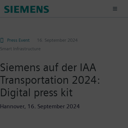
Passar
para
o
conteúdo
principal
Press Event
16. September 2024
Smart Infrastructure
Siemens auf der IAA
Transportation 2024:
Digital press kit
Hannover,
16. September 2024