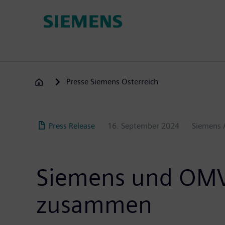
Direkt
zum
Inhalt
Presse Siemens Österreich
Press Release
16. September 2024
Siemens 
Siemens und OMV 
zusammen