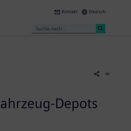
Kontakt
Deutsch
Search
<
fahrzeug-Depots