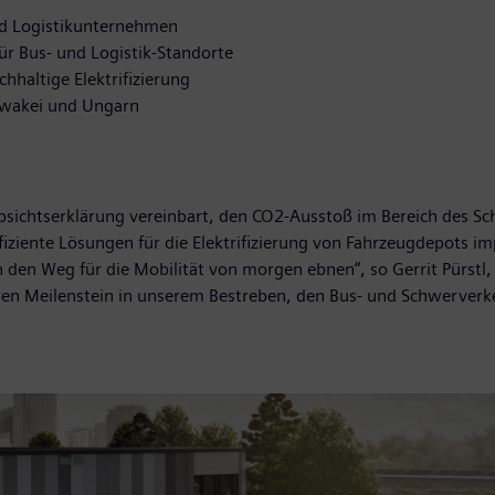
nd Logistikunternehmen
ür Bus- und Logistik-Standorte
hhaltige Elektrifizierung
owakei und Ungarn
sichtserklärung vereinbart, den CO2-Ausstoß im Bereich des S
iziente Lösungen für die Elektrifizierung von Fahrzeugdepots im
en Weg für die Mobilität von morgen ebnen“, so Gerrit Pürstl, 
eren Meilenstein in unserem Bestreben, den Bus- und Schwerverk