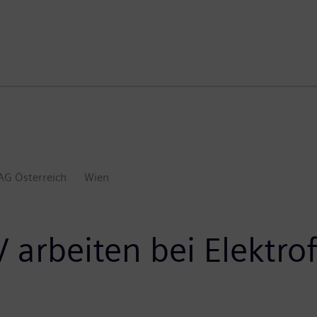
AG Österreich
Wien
arbeiten bei Elektro