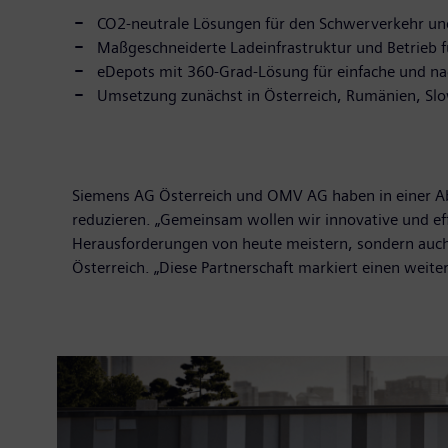
CO2-neutrale Lösungen für den Schwerverkehr u
Maßgeschneiderte Ladeinfrastruktur und Betrieb f
eDepots mit 360-Grad-Lösung für einfache und nac
Umsetzung zunächst in Österreich, Rumänien, Sl
Siemens AG Österreich und OMV AG haben in einer Ab
reduzieren. „Gemeinsam wollen wir innovative und eff
Herausforderungen von heute meistern, sondern auch d
Österreich. „Diese Partnerschaft markiert einen weit