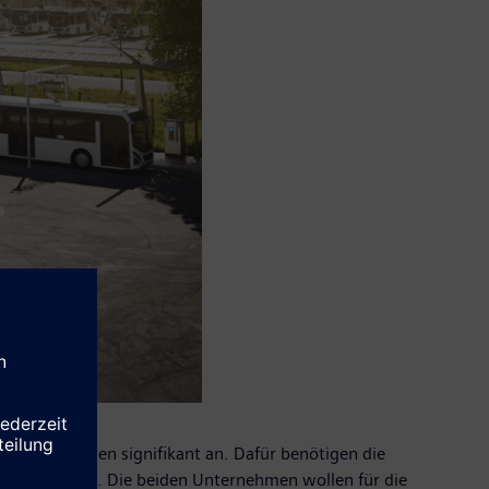
igt seit Jahren signifikant an. Dafür benötigen die
nd OMV AG ab. Die beiden Unternehmen wollen für die