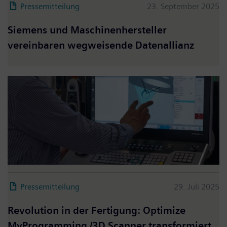
Pressemitteilung
23. September 2025
Siemens und Maschinenhersteller
vereinbaren wegweisende Datenallianz
Pressemitteilung
29. Juli 2025
Revolution in der Fertigung: Optimize
MyProgramming /3D Scanner transformiert