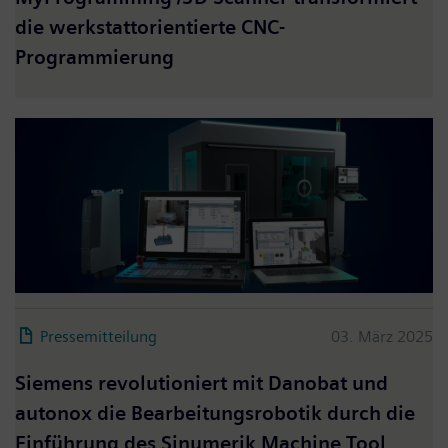
die werkstattorientierte CNC-
Programmierung
Pressemitteilung
03. März 2025
Siemens revolutioniert mit Danobat und
autonox die Bearbeitungsrobotik durch die
Einführung des Sinumerik Machine Tool