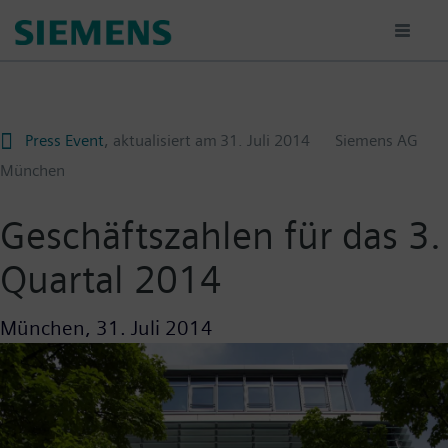
Passar
para
o
conteúdo
principal
Press Event
, aktualisiert am
31. Juli 2014
Siemens AG
München
Geschäftszahlen für das 3.
Quartal 2014
München,
31. Juli 2014