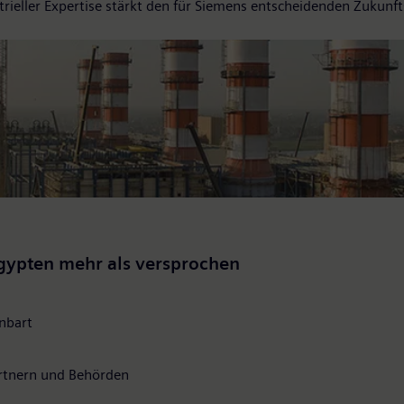
trieller Expertise stärkt den für Siemens entscheidenden Zukunft
Ägypten mehr als versprochen
nbart
rtnern und Behörden