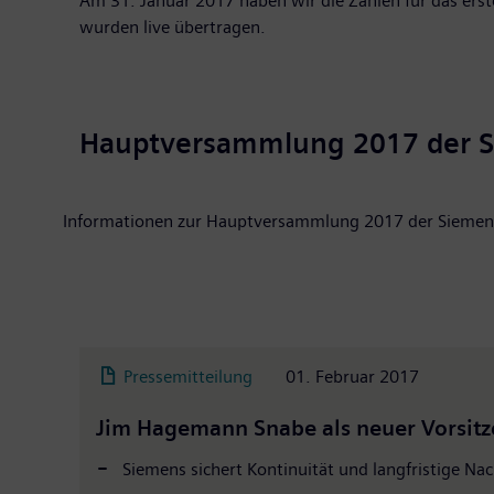
Am 31. Januar 2017 haben wir die Zahlen für das erst
wurden live übertragen.
Hauptversammlung 2017 der 
Informationen zur Hauptversammlung 2017 der Siemens
Pressemitteilung
01. Februar 2017
Jim Hagemann Snabe als neuer Vorsitz
Siemens sichert Kontinuität und langfristige Na