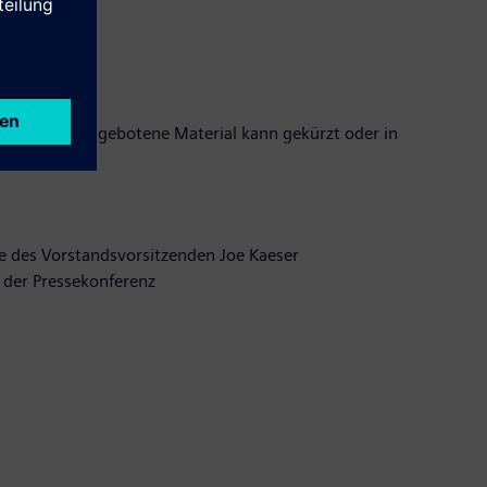
room
. Das angebotene Material kann gekürzt oder in
e des Vorstandsvorsitzenden Joe Kaeser
 der Pressekonferenz