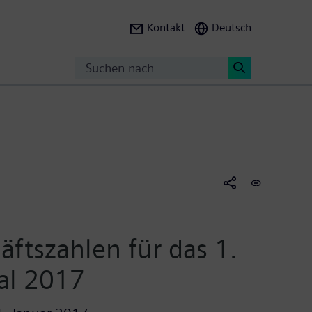
Kontakt
Deutsch
Suche
<
äftszahlen für das 1.
al 2017