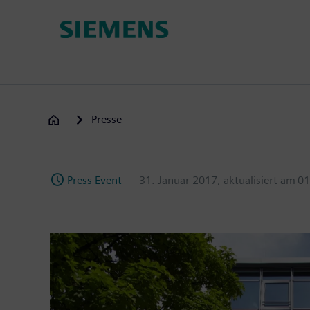
Passar
para
o
conteúdo
principal
Presse
Press Event
31. Januar 2017
, aktualisiert am
01