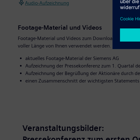
Audio-Aufzeichnung
Footage-Material und Videos
Footage-Material und Videos zum Download in TV- und 
voller Länge von Ihnen verwendet werden.
aktuelles Footage-Material der Siemens AG
Aufzeichnung der Pressekonferenz zum 1. Quartal d
Aufzeichnung der Begrüßung der Aktionäre durch de
einen Zusammenschnitt der wichtigsten Statements 
Veranstaltungsbilder:
Pressekonferenz zum ersten Qu