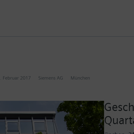
. Februar 2017
Siemens AG
München
Gesch
Quart