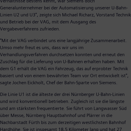
Verhältnisse bestens kennt, war Siemens doch
Generalunternehmer bei der Automatisierung unserer U-Bahn-
Linien U2 und U3", zeigte sich Michael Richarz, Vorstand Technik
und Betrieb bei der VAG, mit dem Ausgang des
Vergabeverfahrens zufrieden.
"Mit der VAG verbindet uns eine langjährige Zusammenarbeit.
Umso mehr freut es uns, dass wir uns im
Verhandlungsverfahren durchsetzen konnten und erneut den
Zuschlag für die Lieferung von U-Bahnen erhalten haben. Mit
dem G1 erhält die VAG ein Fahrzeug, das auf erprobter Technik
basiert und von einem bewährten Team vor Ort entwickelt ist",
sagte Jochen Eickholt, Chef der Bahn-Sparte von Siemens.
Die Linie U1 ist die älteste der drei Nürnberger U-Bahn-Linien
und wird konventionell betrieben. Zugleich ist sie die längste
und am stärksten frequentierte. Sie führt von Langwasser Süd
über Messe, Nürnberg Hauptbahnhof und Plärrer in die
Nachbarstadt Fürth bis zum derzeitigen westlichsten Bahnhof
Hardhöhe. Sie ist insgesamt 18,5 Kilometer lang und hat 27