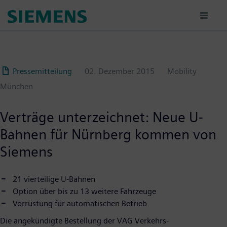
Passar
para
o
conteúdo
principal
Pressemitteilung
02. Dezember 2015
Mobility
München
Verträge unterzeichnet: Neue U-
Bahnen für Nürnberg kommen von
Siemens
21 vierteilige U-Bahnen
Option über bis zu 13 weitere Fahrzeuge
Vorrüstung für automatischen Betrieb
Die angekündigte Bestellung der VAG Verkehrs-