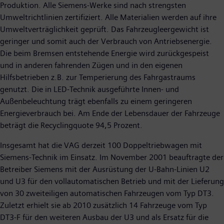
Produktion. Alle Siemens-Werke sind nach strengsten
Umweltrichtlinien zertifiziert. Alle Materialien werden auf ihre
Umweltverträglichkeit geprüft. Das Fahrzeugleergewicht ist
geringer und somit auch der Verbrauch von Antriebsenergie.
Die beim Bremsen entstehende Energie wird zurückgespeist
und in anderen fahrenden Zügen und in den eigenen
Hilfsbetrieben z.B. zur Temperierung des Fahrgastraums
genutzt. Die in LED-Technik ausgeführte Innen- und
Außenbeleuchtung trägt ebenfalls zu einem geringeren
Energieverbrauch bei. Am Ende der Lebensdauer der Fahrzeuge
beträgt die Recyclingquote 94,5 Prozent.
Insgesamt hat die VAG derzeit 100 Doppeltriebwagen mit
Siemens-Technik im Einsatz. Im November 2001 beauftragte der
Betreiber Siemens mit der Ausrüstung der U-Bahn-Linien U2
und U3 für den vollautomatischen Betrieb und mit der Lieferung
von 30 zweiteiligen automatischen Fahrzeugen vom Typ DT3.
Zuletzt erhielt sie ab 2010 zusätzlich 14 Fahrzeuge vom Typ
DT3-F für den weiteren Ausbau der U3 und als Ersatz für die