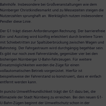
Bahnhöfe. Insbesondere bei Großveranstaltungen wie dem
Nürnberger Christkindlesmarkt und zu Messezeiten steigen die
Nutzerzahlen sprunghaft an. Werktäglich nutzen insbesondere
Pendler diese Linie.
Der G1 trägt diesen Anforderungen Rechnung. Der barrierefreie
Ein- und Ausstieg wird künftig erleichtert durch breitere Türen
mit Schiebetritten zur Spaltüberbrückung zwischen Wagen und
Bahnsteig. Der Fahrgastraum wird durchgängig begehbar sein.
Es gibt nur noch zwei Fahrerstände, gegenüber vier bei den
bisherigen Nürnberger U-Bahn-Fahrzeugen. Für weitere
Einsatzmöglichkeiten werden die Züge für einen
vollautomatischen Betrieb vorgerüstet. Hierfür ist
beispielsweise der Fahrerstand so konstruiert, dass er einfach
entfernt werden kann.
In puncto Umweltfreundlichkeit trägt der G1 dazu bei, die
Klimaziele der Stadt Nürnberg zu erreichen. Bei den neuen G1-
U-Bahn-Zügen beginnt der Umweltschutz schon in der