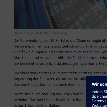
Das Bild zeigt TIA Portal Engineering.
Die Verwendung des TIA Portal in der Cloud ermöglicht 
Hardware, ohne Installation, zeitlich und örtlich ungeb
eine flexible Anpassung an die Arbeitsweise und die Ge
Maschinen und Anlagen erhöht die Flexibilität und reduz
hierbei nicht erforderlich, da der Zugriff web-basiert erf
Die Skalierbarkeit der Cloud-Architektur ermöglicht ei
Anpassung der Benutzer, die auf vorinstallierte TIA P
Darüber hinaus können dadurch deutlich die Installati
Die zentrale Speicherung der Projektdaten in einem Clo
befindet. Darüber hinaus ist die Verteilung von Proje
dadurch komplett entfallen.