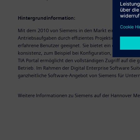
Hintergrundinformation:
Mit dem 2010 von Siemens in den Markt eingeführten TIA
Antriebsaufgaben durch effizientes Projektieren. Die Sof
erfahrene Benutzer geeignet. Sie bietet ein einheitlic
konsistenz, zum Beispiel bei Konfiguration, Kommunikat
TIA Portal ermöglicht den vollständigen Zugriff auf die
Betrieb. Im Rahmen der Digital Enterprise Software Su
ganzheitliche Software-Angebot von Siemens für Unter
Weitere Informationen zu Siemens auf der Hannover M