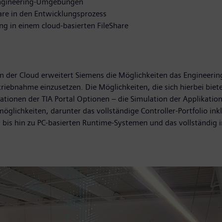
e Engineering-Umgebungen
are in den Entwicklungsprozess
ng in einem cloud-basierten FileShare
 in der Cloud erweitert Siemens die Möglichkeiten das Engineeri
triebnahme einzusetzen. Die Möglichkeiten, die sich hierbei bie
vationen der TIA Portal Optionen – die Simulation der Applikati
glichkeiten, darunter das vollständige Controller-Portfolio in
 bis hin zu PC-basierten Runtime-Systemen und das vollständig i