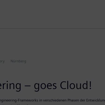
ory
Nürnberg
ering – goes Cloud!
es Engineering-Frameworks in verschiedenen Phasen der Entwicklun