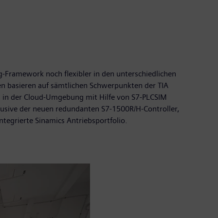
ng-Framework noch flexibler in den unterschiedlichen
ten basieren auf sämtlichen Schwerpunkten der TIA
on in der Cloud-Umgebung mit Hilfe von S7-PLCSIM
klusive der neuen redundanten S7-1500R/H-Controller,
ntegrierte Sinamics Antriebsportfolio.