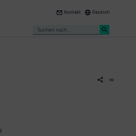
Kontakt
Deutsch
Suche
<
g