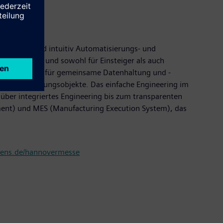
r schnell und intuitiv Automatisierungs- und
eit ausgelegt und sowohl für Einsteiger als auch
 und Antriebe, für gemeinsame Datenhaltung und -
 Automatisierungsobjekte. Das einfache Engineering im
g über integriertes Engineering bis zum transparenten
ement) und MES (Manufacturing Execution System), das
ns.de/hannovermesse