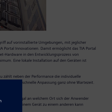
iff auf vorinstallierte Umgebungen, mit jeglicher
IA Portal Innovationen. Damit ermöglicht das TIA Portal
blet-Hardware in den Entwicklungsprozess von
mum. Eine lokale Installation auf den Geräten ist
u zählt neben der Performance die individuelle
er eine sehr schnelle Anpassung ganz ohne Wartezeit.
en Zugriff – egal an welchem Ort sich der Anwender
on Daten von einem Gerät zu einem anderen kann