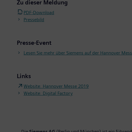
Zu dieser Meldung
PDF-Download
Pressebild
Presse-Event
Lesen Sie mehr über Siemens auf der Hannover Mes
Links
Website: Hannover Messe 2019
Website: Digital Factory
Die
Siemens AG
(Berlin und München) ist ein führende