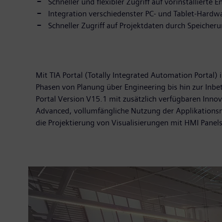
Schneller und flexibler Zugriff auf vorinstalliert
Integration verschiedenster PC- und Tablet-Hardw
Schneller Zugriff auf Projektdaten durch Speicheru
Mit TIA Portal (Totally Integrated Automation Portal)
Phasen von Planung über Engineering bis hin zur Inbe
Portal Version V15.1 mit zusätzlich verfügbaren Inno
Advanced, vollumfängliche Nutzung der Applikationsmö
die Projektierung von Visualisierungen mit HMI Panels