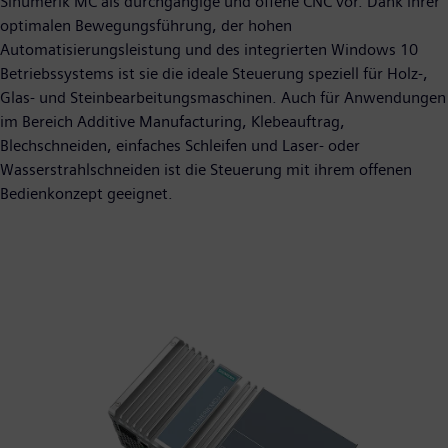
Sinumerik MC als durchgängige und offene CNC vor. Dank ihrer
optimalen Bewegungsführung, der hohen
Automatisierungsleistung und des integrierten Windows 10
Betriebssystems ist sie die ideale Steuerung speziell für Holz-,
Glas- und Steinbearbeitungsmaschinen. Auch für Anwendungen
im Bereich Additive Manufacturing, Klebeauftrag,
Blechschneiden, einfaches Schleifen und Laser- oder
Wasserstrahlschneiden ist die Steuerung mit ihrem offenen
Bedienkonzept geeignet.