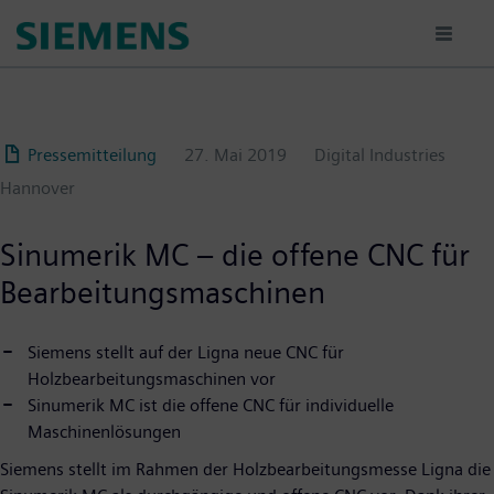
Passar
para
o
conteúdo
principal
Pressemitteilung
27. Mai 2019
Digital Industries
Hannover
Sinumerik MC – die offene CNC für
Bearbeitungsmaschinen
Siemens stellt auf der Ligna neue CNC für
Holzbearbeitungsmaschinen vor
Sinumerik MC ist die offene CNC für individuelle
Maschinenlösungen
Siemens stellt im Rahmen der Holzbearbeitungsmesse Ligna die