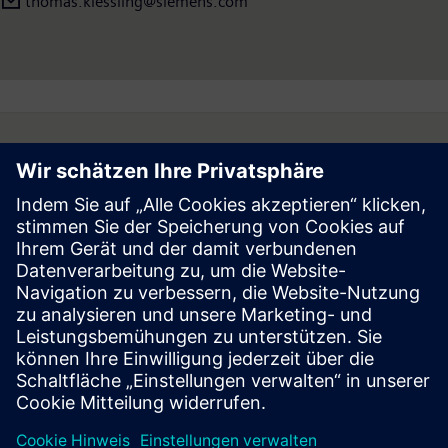
thomas.kiessling@siemens.com
Follow
Press | Company | Siemens
© Siemens 1996 – 2026
Corporate Information
Privacy Notice
Cookie Notice