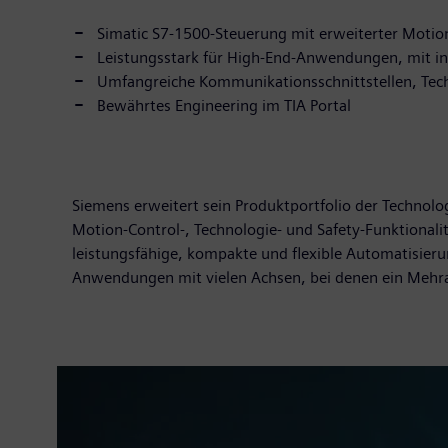
Simatic S7-1500-Steuerung mit erweiterter Motion
Leistungsstark für High-End-Anwendungen, mit int
Umfangreiche Kommunikationsschnittstellen, Techn
Bewährtes Engineering im TIA Portal
Siemens erweitert sein Produktportfolio der Technolo
Motion-Control-, Technologie- und Safety-Funktionali
leistungsfähige, kompakte und flexible Automatisier
Anwendungen mit vielen Achsen, bei denen ein Mehra