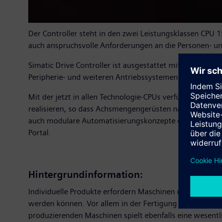
Der Controller steht in den zwei Leistungsklassen CPU 
auch anspruchsvolle Anforderungen an die Personen- un
Simatic Drive Controller ist ausgestattet mit umfangreic
Peripherie- und weiteren Antriebssystemen sowie Techn
Mit der jetzt in allen Technologie-CPUs verfügbaren Fu
realisieren, so dass Achsmengengerüsten nahezu keine 
auch modulare Automatisierungskonzepte einfach umsetz
Portal.
Hintergrundinformation:
Individuelle Produkte erfordern Maschinen und Fertigun
werden können. Vor allem in der Fertigung ist ein Maxim
produzierenden Maschinen spielt ebenfalls eine wesentl