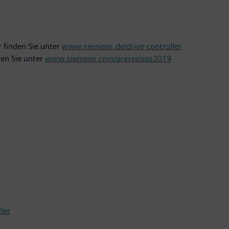
r finden Sie unter
www.siemens.de/drive-controller
den Sie unter
www.siemens.com/presse/sps2019
ler