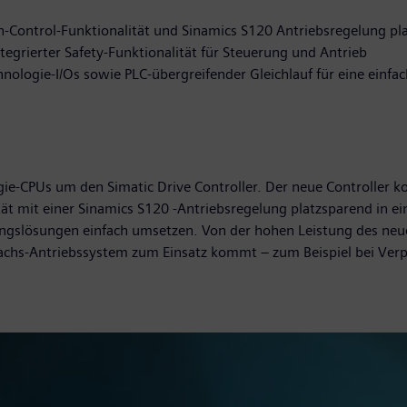
-Control-Funktionalität und Sinamics S120 Antriebsregelung pl
egrierter Safety-Funktionalität für Steuerung und Antrieb
ologie-I/Os sowie PLC-übergreifender Gleichlauf für eine einf
gie-CPUs um den Simatic Drive Controller. Der neue Controller 
tät mit einer Sinamics S120 -Antriebsregelung platzsparend in 
ungslösungen einfach umsetzen. Von der hohen Leistung des neue
chs-Antriebssystem zum Einsatz kommt – zum Beispiel bei Verp