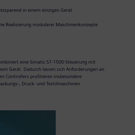
atzsparend in einem einzigen Gerät
ache Realisierung modularer Maschinenkonzepte
kombiniert eine Simatic S7-1500-Steuerung mit
einem Gerät. Dadurch lassen sich Anforderungen an
n Controllers profitieren insbesondere
ackungs-, Druck- und Textilmaschinen.