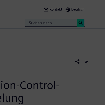
Kontakt
Deutsch
Suche
<
tion-Control-
elung