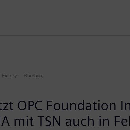
l Factory
Nürnberg
zt OPC Foundation Ini
UA mit TSN auch in F