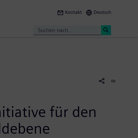
Kontakt
Deutsch
Suche
<
tiative für den
eldebene