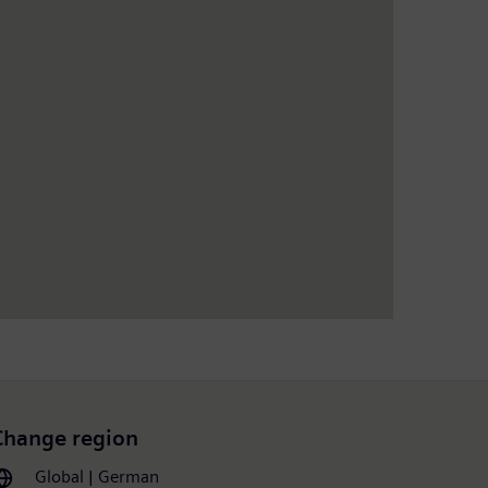
Change region
Global | German