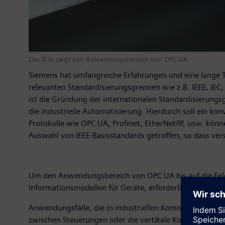
Das Bild zeigt den Anwendungsbereich von OPC UA
Siemens hat umfangreiche Erfahrungen und eine lange Tr
relevanten Standardisierungsgremien wie z.B. IEEE, IEC,
ist die Gründung der internationalen Standardisierungsg
die industrielle Automatisierung. Hierdurch soll ein ko
Protokolle wie OPC UA, Profinet, EtherNet/IP, usw. kön
Auswahl von IEEE-Basisstandards getroffen, so dass ver
Um den Anwendungsbereich von OPC UA bis auf die Feld
Informationsmodellen für Geräte, erforderlichen Anpas
Anwendungsfälle, die in industriellen Kommunikationss
zwischen Steuerungen oder die vertikale Kommunikatio