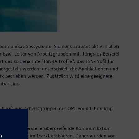
Kommunikationssysteme. Siemens arbeitet aktiv in allen
r bzw. Leiter von Arbeitsgruppen mit. Jüngstes Beispiel
 das so genannte "TSN-IA Profile", das TSN-Profil für
chergestellt werden: unterschiedliche Applikationen und
rk betrieben werden. Zusätzlich wird eine geeignete
bbar sind.
 künftigen Arbeitsgruppen der OPC Foundation bzgl.
isten.
ie z.B. die herstellerübergreifende Kommunikation
 sich zuerst im Markt etablieren. Daher wurden vor