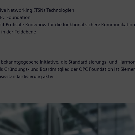
ive Networking (TSN) Technologien
OPC Foundation
it Profisafe-Knowhow für die funktional sichere Kommunikatio
 in der Feldebene
 bekanntgegebene Initiative, die Standardisierungs- und Harmon
ls Gründungs- und Boardmitglied der OPC Foundation ist Siemen
asisstandardisierung aktiv.