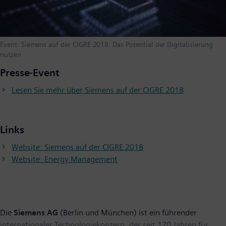
Event: Siemens auf der CIGRE 2018: Das Potential der Digitalisierung
nutzen
Presse-Event
Lesen Sie mehr über Siemens auf der CIGRE 2018
Links
Website: Siemens auf der CIGRE 2018
Website: Energy Management
Die
Siemens AG
(Berlin und München) ist ein führender
internationaler Technologiekonzern, der seit 170 Jahren für