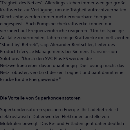
"Trägheit des Netzes". Allerdings stehen immer weniger große
Kraftwerke zur Verfügung, um die Trägheit aufrechtzuerhalten.
Gleichzeitig werden immer mehr erneuerbare Energien
eingespeist. Auch Pumpspeicherkraftwerke können nur
verzögert auf Frequenzeinbrüche reagieren. "Um kostspielige
Ausfälle zu vermeiden, fahren einige Kraftwerke im ineffizienten
"Stand-by'-Betrieb", sagt Alexander Rentschler, Leiter des
Product Lifecycle Managements bei Siemens Transmission
Solutions. "Durch den SVC Plus FS werden die
Netzwerkbetreiber davon unabhängig. Die Lösung macht das
Netz robuster, verstärkt dessen Trägheit und baut damit eine
Brücke für die Energiewende."
Die Vorteile von Superkondensatoren
Superkondensatoren speichern Energie. Ihr Ladebetrieb ist
elektrostatisch. Dabei werden Elektronen anstelle von
Molekülen bewegt. Das Be- und Entladen geht daher deutlich