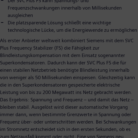
Der SVC Plus FS kann Spannungs- und
Frequenzschwankungen innerhalb von Millisekunden
ausgleichen
Die platzsparende Lösung schließt eine wichtige
technologische Lücke, um die Energiewende zu ermöglichen
Als erster Anbieter weltweit kombiniert Siemens mit dem SVC
Plus Frequency Stabilizer (FS) die Fähigkeit zur
Blindleistungskompensation mit dem Einsatz sogenannter
Superkondensatoren. Dadurch kann der SVC Plus FS die für
einen stabilen Netzbetrieb benötigte Blindleistung innerhalb
von weniger als 50 Millisekunden einspeisen. Gleichzeitig kann
die in den Superkondensatoren gespeicherte elektrische
Leistung von bis zu 200 Megawatt ins Netz gebracht werden.
Das Ergebnis: Spannung und Frequenz – und damit das Netz –
bleiben stabil. Ausgelöst wird dieser automatische Vorgang
immer dann, wenn bestimmte Grenzwerte in Spannung oder
Frequenz über- oder unterschritten werden. Bei Schwankungen
im Stromnetz entscheidet sich in den ersten Sekunden, ob es
zum Netzausfall kommt oder nicht. Eine von Siemens neu