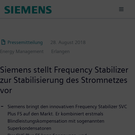
Passar
para
o
conteúdo
principal
Pressemitteilung
28. August 2018
Energy Management
Erlangen
Siemens stellt Frequency Stabilizer
zur Stabilisierung des Stromnetzes
vor
Siemens bringt den innovativen Frequency Stabilizer SVC
Plus FS auf den Markt. Er kombiniert erstmals
Blindleistungskompensation mit sogenannten
Superkondensatoren