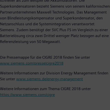
schneller als zum Beispiel bei Akkumulatoren. Die
Superkondensatoren bezieht Siemens von seinem kalifornischen
Partnerunternehmen Maxwell Technologies. Das Management
von Blindleistungskompensator und Superkondensator, den
Netzanschluss und die Systemintegration verantwortet
Siemens. Zudem benötigt der SVC Plus FS im Vergleich zu einer
Batterielösung circa zwei Drittel weniger Platz bezogen auf eine
Referenzleistung von 50 Megawatt.
Die Pressemappe für die CIGRE 2018 finden Sie unter
www.siemens.com/presse/cigre2018
Weitere Informationen zur Division Energy Management finden
Sie unter
www.siemens.de/energy-management
Weitere Informationen zum Thema CIGRE 2018 unter
https://www.siemens.com/cigre