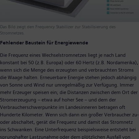
Das Bild zeigt den Frequency Stabilizer zur Stabilisierung des
Stromnetzes.
Fehlender Baustein für Energiewende
Die Frequenz eines Wechselstromnetzes liegt je nach Land
konstant bei 50 (z.B. Europa) oder 60 Hertz (z.B. Nordamerika),
wenn sich die Menge des erzeugten und verbrauchten Stroms
die Waage halten. Erneuerbare Energie stehen jedoch abhängig
von Sonne und Wind nur unregelmäßig zur Verfügung. Immer
mehr Erzeuger speisen ein; die Distanzen zwischen dem Ort der
Stromerzeugung – etwa auf hoher See – und dem der
Verbraucherschwerpunkte im Landesinneren betragen oft
Hunderte Kilometer. Wenn sich dann ein großer Verbraucher zu-
oder abschaltet, gerät die Frequenz und damit das Stromnetz
ins Schwanken. Eine Unterfrequenz beispielsweise entsteht bei
sprunghafter Lastzunahme oder dem plötzlichen Ausfall von