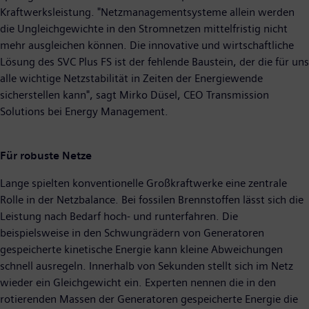
Kraftwerksleistung. "Netzmanagementsysteme allein werden
die Ungleichgewichte in den Stromnetzen mittelfristig nicht
mehr ausgleichen können. Die innovative und wirtschaftliche
Lösung des SVC Plus FS ist der fehlende Baustein, der die für uns
alle wichtige Netzstabilität in Zeiten der Energiewende
sicherstellen kann", sagt Mirko Düsel, CEO Transmission
Solutions bei Energy Management.
Für robuste Netze
Lange spielten konventionelle Großkraftwerke eine zentrale
Rolle in der Netzbalance. Bei fossilen Brennstoffen lässt sich die
Leistung nach Bedarf hoch- und runterfahren. Die
beispielsweise in den Schwungrädern von Generatoren
gespeicherte kinetische Energie kann kleine Abweichungen
schnell ausregeln. Innerhalb von Sekunden stellt sich im Netz
wieder ein Gleichgewicht ein. Experten nennen die in den
rotierenden Massen der Generatoren gespeicherte Energie die