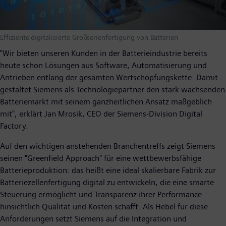
Effiziente digitalisierte Großserienfertigung von Batterien
"Wir bieten unseren Kunden in der Batterieindustrie bereits
heute schon Lösungen aus Software, Automatisierung und
Antrieben entlang der gesamten Wertschöpfungskette. Damit
gestaltet Siemens als Technologiepartner den stark wachsenden
Batteriemarkt mit seinem ganzheitlichen Ansatz maßgeblich
mit", erklärt Jan Mrosik, CEO der Siemens-Division Digital
Factory.
Auf den wichtigen anstehenden Branchentreffs zeigt Siemens
seinen "Greenfield Approach" für eine wettbewerbsfähige
Batterieproduktion: das heißt eine ideal skalierbare Fabrik zur
Batteriezellenfertigung digital zu entwickeln, die eine smarte
Steuerung ermöglicht und Transparenz ihrer Performance
hinsichtlich Qualität und Kosten schafft. Als Hebel für diese
Anforderungen setzt Siemens auf die Integration und