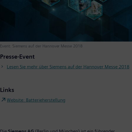
Event: Siemens auf der Hannover Messe 2018
Presse-Event
Lesen Sie mehr über Siemens auf der Hannover Messe 2018
Links
Website: Batterieherstellung
Die
Siemens AG
(Berlin und München) ist ein führender