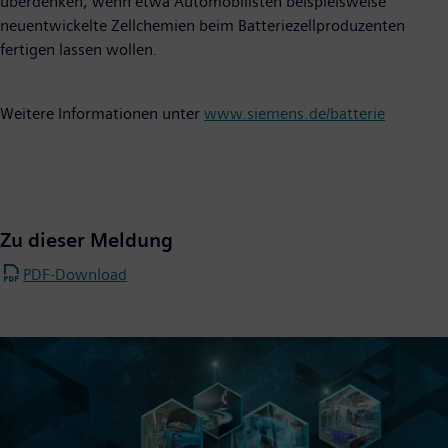
überdenken, wenn etwa Automobilisten beispielsweise
neuentwickelte Zellchemien beim Batteriezellproduzenten
fertigen lassen wollen.
Weitere Informationen unter
www.siemens.de/batterie
Zu dieser Meldung
PDF-Download