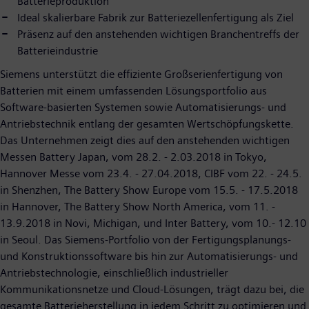
Batterieproduktion
Ideal skalierbare Fabrik zur Batteriezellenfertigung als Ziel
Präsenz auf den anstehenden wichtigen Branchentreffs der
Batterieindustrie
Siemens unterstützt die effiziente Großserienfertigung von
Batterien mit einem umfassenden Lösungsportfolio aus
Software-basierten Systemen sowie Automatisierungs- und
Antriebstechnik entlang der gesamten Wertschöpfungskette.
Das Unternehmen zeigt dies auf den anstehenden wichtigen
Messen Battery Japan, vom 28.2. - 2.03.2018 in Tokyo,
Hannover Messe vom 23.4. - 27.04.2018, CIBF vom 22. - 24.5.
in Shenzhen, The Battery Show Europe vom 15.5. - 17.5.2018
in Hannover, The Battery Show North America, vom 11. -
13.9.2018 in Novi, Michigan, und Inter Battery, vom 10.- 12.10
in Seoul. Das Siemens-Portfolio von der Fertigungsplanungs-
und Konstruktionssoftware bis hin zur Automatisierungs- und
Antriebstechnologie, einschließlich industrieller
Kommunikationsnetze und Cloud-Lösungen, trägt dazu bei, die
gesamte Batterieherstellung in jedem Schritt zu optimieren und