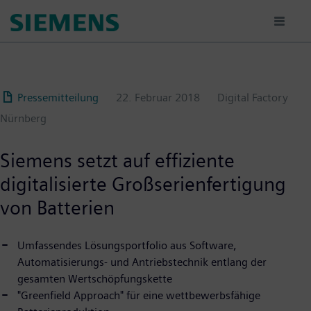
Passar
para
o
conteúdo
principal
Pressemitteilung
22. Februar 2018
Digital Factory
Nürnberg
Siemens setzt auf effiziente
digitalisierte Großserienfertigung
von Batterien
Umfassendes Lösungsportfolio aus Software,
Automatisierungs- und Antriebstechnik entlang der
gesamten Wertschöpfungskette
"Greenfield Approach" für eine wettbewerbsfähige