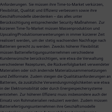
Anforderungen. Sie müssen ihre Time-to-Market verkürzen,
Flexibilität, Qualität und Effizienz verbessern sowie ihre
Geschäftsmodelle überdenken – das alles unter
Berücksichtigung entsprechender Security-Maßnahmen. Zur
kürzeren Time-To-Market müssen Massenproduktion und
Upscaling/Produktionserweiterungen in immer kürzerer Zeit
realisiert werden, um der stetig wachsenden Nachfrage nach
Batterien gerecht zu werden. Zwecks höherer Flexibilität
müssen Batteriefertigungsunternehmen verschiedene
Kundenwünsche berücksichtigen, wie etwa die Verwaltung
verschiedener Rezepturen, die Rückverfolgbarkeit verwendeter
Materialien oder sich ändernde Materialzusammensetzungen
und Zellformate. Zudem steigen die Qualitätsanforderungen an
Batterien, da zusätzliche Verwendungsmöglichkeiten wie etwa
in der Elektromobilität oder durch Energiespeichersysteme
entstehen. Zur höheren Effizienz muss insbesondere auch der
Einsatz von Rohmaterialien reduziert werden. Zudem müssen
Batteriefertigungsunternehmen ihre Geschäftsmodelle