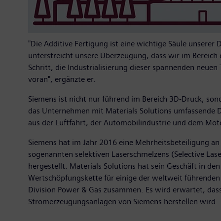
"Die Additive Fertigung ist eine wichtige Säule unserer 
unterstreicht unsere Überzeugung, dass wir im Bereich d
Schritt, die Industrialisierung dieser spannenden neue
voran", ergänzte er.
Siemens ist nicht nur führend im Bereich 3D-Druck, son
das Unternehmen mit Materials Solutions umfassende Di
aus der Luftfahrt, der Automobilindustrie und dem Mot
Siemens hat im Jahr 2016 eine Mehrheitsbeteiligung an
sogenannten selektiven Laserschmelzens (Selective Las
hergestellt. Materials Solutions hat sein Geschäft i
Wertschöpfungskette für einige der weltweit führenden 
Division Power & Gas zusammen. Es wird erwartet, dass
Stromerzeugungsanlagen von Siemens herstellen wird.