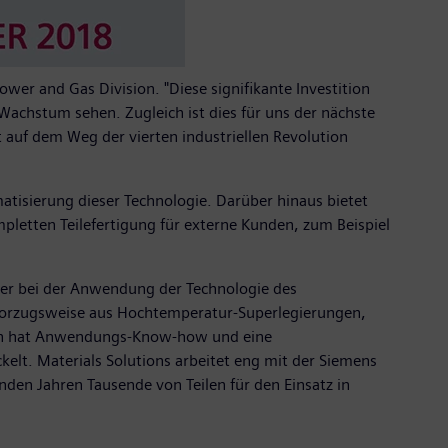
ower and Gas Division. "Diese signifikante Investition
Wachstum sehen. Zugleich ist dies für uns der nächste
 auf dem Weg der vierten industriellen Revolution
atisierung dieser Technologie. Darüber hinaus bietet
letten Teilefertigung für externe Kunden, zum Beispiel
ter bei der Anwendung der Technologie des
, vorzugsweise aus Hochtemperatur-Superlegierungen,
hmen hat Anwendungs-Know-how und eine
elt. Materials Solutions arbeitet eng mit der Siemens
en Jahren Tausende von Teilen für den Einsatz in