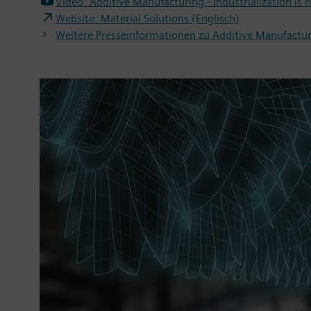
Video: Additive Manufacturing - Industrialization is
Website: Material Solutions (Englisch)
Weitere Presseinformationen zu Additive Manufactu