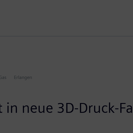
Gas
Erlangen
t in neue 3D-Druck-Fa