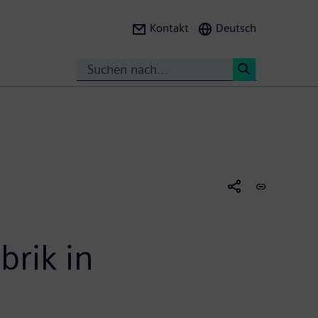
Kontakt
Deutsch
Suche
<
brik in