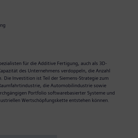
ung
zialisten für die Additive Fertigung, auch als 3D-
 Kapazität des Unternehmens verdoppeln, die Anzahl
 Die Investition ist Teil der Siemens-Strategie zum
 Raumfahrtindustrie, die Automobilindustrie sowie
urchgängigen Portfolio softwarebasierter Systeme und
ustriellen Wertschöpfungskette entstehen können.