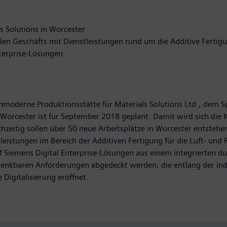
s Solutions in Worcester
alen Geschäfts mit Dienstleistungen rund um die Additive Fertig
terprise-Lösungen
hmoderne Produktionsstätte für Materials Solutions Ltd., dem Spe
Worcester ist für September 2018 geplant. Damit wird sich die
hzeitig sollen über 50 neue Arbeitsplätze in Worcester entstehen.
leistungen im Bereich der Additiven Fertigung für die Luft- und
f Siemens Digital Enterprise-Lösungen aus einem integrierten d
nkbaren Anforderungen abgedeckt werden, die entlang der ind
 Digitalisierung eröffnet.