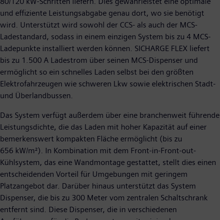
80/120 kW-Schritten liefern. Dies gewährleistet eine optimale
und effiziente Leistungsabgabe genau dort, wo sie benötigt
wird. Unterstützt wird sowohl der CCS- als auch der MCS-
Ladestandard, sodass in einem einzigen System bis zu 4 MCS-
Ladepunkte installiert werden können. SICHARGE FLEX liefert
bis zu 1.500 A Ladestrom über seinen MCS-Dispenser und
ermöglicht so ein schnelles Laden selbst bei den größten
Elektrofahrzeugen wie schweren Lkw sowie elektrischen Stadt-
und Überlandbussen.
Das System verfügt außerdem über eine branchenweit führende
Leistungsdichte, die das Laden mit hoher Kapazität auf einer
bemerkenswert kompakten Fläche ermöglicht (bis zu
656 kW/m²). In Kombination mit dem Front-in-Front-out-
Kühlsystem, das eine Wandmontage gestattet, stellt dies einen
entscheidenden Vorteil für Umgebungen mit geringem
Platzangebot dar. Darüber hinaus unterstützt das System
Dispenser, die bis zu 300 Meter vom zentralen Schaltschrank
entfernt sind. Diese Dispenser, die in verschiedenen