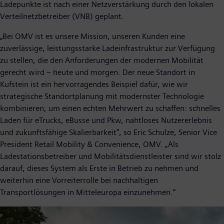
Ladepunkte ist nach einer Netzverstärkung durch den lokalen
Verteilnetzbetreiber (VNB) geplant.
„Bei OMV ist es unsere Mission, unseren Kunden eine
zuverlässige, leistungsstarke Ladeinfrastruktur zur Verfügung
zu stellen, die den Anforderungen der modernen Mobilität
gerecht wird – heute und morgen. Der neue Standort in
Kufstein ist ein hervorragendes Beispiel dafür, wie wir
strategische Standortplanung mit modernster Technologie
kombinieren, um einen echten Mehrwert zu schaffen: schnelles
Laden für eTrucks, eBusse und Pkw, nahtloses Nutzererlebnis
und zukunftsfähige Skalierbarkeit“, so Eric Schulze, Senior Vice
President Retail Mobility & Convenience, OMV. „Als
Ladestationsbetreiber und Mobilitätsdienstleister sind wir stolz
darauf, dieses System als Erste in Betrieb zu nehmen und
weiterhin eine Vorreiterrolle bei nachhaltigen
Transportlösungen in Mitteleuropa einzunehmen.“