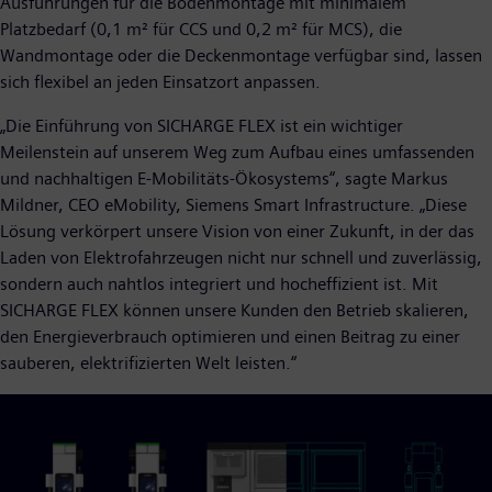
Ausführungen für die Bodenmontage mit minimalem
Platzbedarf (0,1 m² für CCS und 0,2 m² für MCS), die
Wandmontage oder die Deckenmontage verfügbar sind, lassen
sich flexibel an jeden Einsatzort anpassen.
„Die Einführung von SICHARGE FLEX ist ein wichtiger
Meilenstein auf unserem Weg zum Aufbau eines umfassenden
und nachhaltigen E-Mobilitäts-Ökosystems“, sagte Markus
Mildner, CEO eMobility, Siemens Smart Infrastructure. „Diese
Lösung verkörpert unsere Vision von einer Zukunft, in der das
Laden von Elektrofahrzeugen nicht nur schnell und zuverlässig,
sondern auch nahtlos integriert und hocheffizient ist. Mit
SICHARGE FLEX können unsere Kunden den Betrieb skalieren,
den Energieverbrauch optimieren und einen Beitrag zu einer
sauberen, elektrifizierten Welt leisten.“