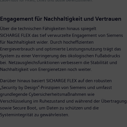
Lade-Hubs für PKWs, LKWs und Busse bereitzustellen.
Engagement für Nachhaltigkeit und Vertrauen
Über die technischen Fähigkeiten hinaus spiegelt
SICHARGE FLEX das tief verwurzelte Engagement von Siemens
für Nachhaltigkeit wider. Durch hocheffizienten
Energieverbrauch und optimierte Leistungsnutzung trägt das
System zu einer Verringerung des ökologischen Fußabdrucks
bei. Netzausgleichsfunktionen verbessern die Stabilität und
Nachhaltigkeit von Energienetzen noch weiter.
Darüber hinaus basiert SICHARGE FLEX auf den robusten
„Security by Design“-Prinzipien von Siemens und umfasst
grundlegende Cybersicherheitsmaßnahmen wie
Verschlüsselung im Ruhezustand und während der Übertragung
sowie Secure Boot, um Daten zu schützen und die
Systemintegrität zu gewährleisten.