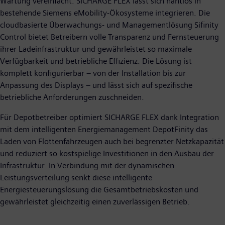
Wartung vereinfacht. SICHARGE FLEX lässt sich nahtlos in
bestehende Siemens eMobility-Ökosysteme integrieren. Die
cloudbasierte Überwachungs- und Managementlösung Sifinity
Control bietet Betreibern volle Transparenz und Fernsteuerung
ihrer Ladeinfrastruktur und gewährleistet so maximale
Verfügbarkeit und betriebliche Effizienz. Die Lösung ist
komplett konfigurierbar – von der Installation bis zur
Anpassung des Displays – und lässt sich auf spezifische
betriebliche Anforderungen zuschneiden.
Für Depotbetreiber optimiert SICHARGE FLEX dank Integration
mit dem intelligenten Energiemanagement DepotFinity das
Laden von Flottenfahrzeugen auch bei begrenzter Netzkapazität
und reduziert so kostspielige Investitionen in den Ausbau der
Infrastruktur. In Verbindung mit der dynamischen
Leistungsverteilung senkt diese intelligente
Energiesteuerungslösung die Gesamtbetriebskosten und
gewährleistet gleichzeitig einen zuverlässigen Betrieb.