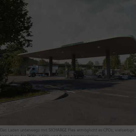
Das Laden unterwegs mit SICHARGE Flex ermöglicht es CPOs, vielseitige