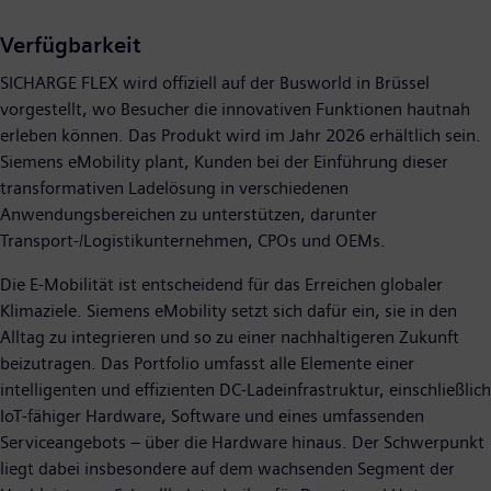
Verfügbarkeit
SICHARGE FLEX wird offiziell auf der Busworld in Brüssel
vorgestellt, wo Besucher die innovativen Funktionen hautnah
erleben können. Das Produkt wird im Jahr 2026 erhältlich sein.
Siemens eMobility plant, Kunden bei der Einführung dieser
transformativen Ladelösung in verschiedenen
Anwendungsbereichen zu unterstützen, darunter
Transport-/Logistikunternehmen, CPOs und OEMs.
Die E-Mobilität ist entscheidend für das Erreichen globaler
Klimaziele. Siemens eMobility setzt sich dafür ein, sie in den
Alltag zu integrieren und so zu einer nachhaltigeren Zukunft
beizutragen. Das Portfolio umfasst alle Elemente einer
intelligenten und effizienten DC-Ladeinfrastruktur, einschließlich
IoT-fähiger Hardware, Software und eines umfassenden
Serviceangebots – über die Hardware hinaus. Der Schwerpunkt
liegt dabei insbesondere auf dem wachsenden Segment der