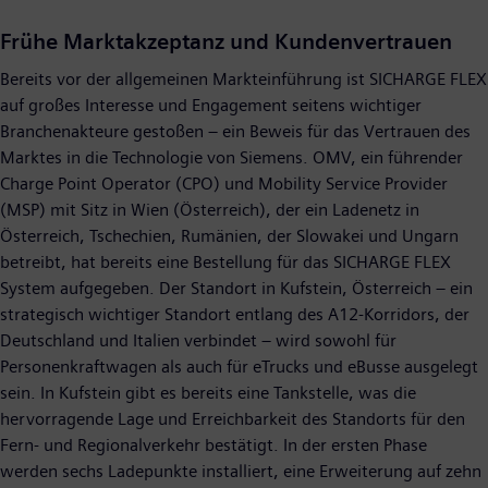
Frühe Marktakzeptanz und Kundenvertrauen
Bereits vor der allgemeinen Markteinführung ist SICHARGE FLEX
auf großes Interesse und Engagement seitens wichtiger
Branchenakteure gestoßen – ein Beweis für das Vertrauen des
Marktes in die Technologie von Siemens. OMV, ein führender
Charge Point Operator (CPO) und Mobility Service Provider
(MSP) mit Sitz in Wien (Österreich), der ein Ladenetz in
Österreich, Tschechien, Rumänien, der Slowakei und Ungarn
betreibt, hat bereits eine Bestellung für das SICHARGE FLEX
System aufgegeben. Der Standort in Kufstein, Österreich – ein
strategisch wichtiger Standort entlang des A12-Korridors, der
Deutschland und Italien verbindet – wird sowohl für
Personenkraftwagen als auch für eTrucks und eBusse ausgelegt
sein. In Kufstein gibt es bereits eine Tankstelle, was die
hervorragende Lage und Erreichbarkeit des Standorts für den
Fern- und Regionalverkehr bestätigt. In der ersten Phase
werden sechs Ladepunkte installiert, eine Erweiterung auf zehn