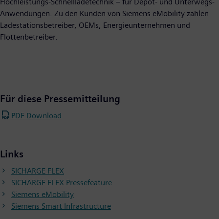
Hochleistungs-Schnellladetechnik – für Depot- und Unterwegs-
Anwendungen. Zu den Kunden von Siemens eMobility zählen
Ladestationsbetreiber, OEMs, Energieunternehmen und
Flottenbetreiber.
Für diese Pressemitteilung
PDF Download
Links
SICHARGE FLEX
SICHARGE FLEX Pressefeature
Siemens eMobility
Siemens Smart Infrastructure