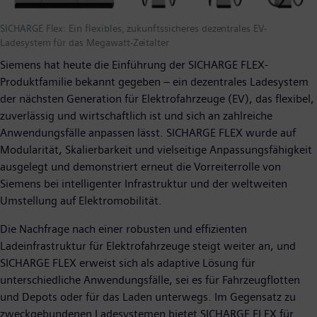
SICHARGE Flex: Ein flexibles, zukunftssicheres dezentrales EV-
Ladesystem für das Megawatt-Zeitalter
Siemens hat heute die Einführung der SICHARGE FLEX-
Produktfamilie bekannt gegeben – ein dezentrales Ladesystem
der nächsten Generation für Elektrofahrzeuge (EV), das flexibel,
zuverlässig und wirtschaftlich ist und sich an zahlreiche
Anwendungsfälle anpassen lässt. SICHARGE FLEX wurde auf
Modularität, Skalierbarkeit und vielseitige Anpassungsfähigkeit
ausgelegt und demonstriert erneut die Vorreiterrolle von
Siemens bei intelligenter Infrastruktur und der weltweiten
Umstellung auf Elektromobilität.
Die Nachfrage nach einer robusten und effizienten
Ladeinfrastruktur für Elektrofahrzeuge steigt weiter an, und
SICHARGE FLEX erweist sich als adaptive Lösung für
unterschiedliche Anwendungsfälle, sei es für Fahrzeugflotten
und Depots oder für das Laden unterwegs. Im Gegensatz zu
zweckgebundenen Ladesystemen bietet SICHARGE FLEX für