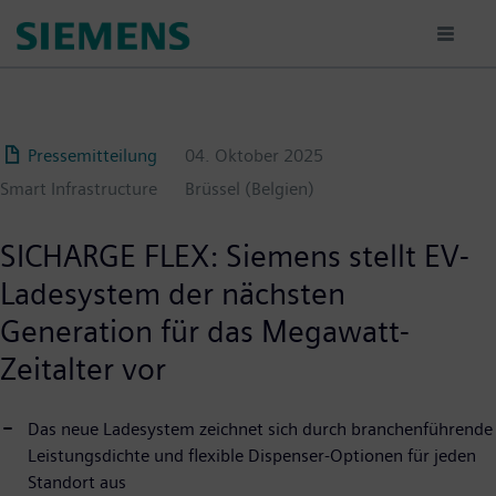
Passar
para
o
conteúdo
principal
Pressemitteilung
04. Oktober 2025
Smart Infrastructure
Brüssel (Belgien)
SICHARGE FLEX: Siemens stellt EV-
Ladesystem der nächsten
Generation für das Megawatt-
Zeitalter vor
Das neue Ladesystem zeichnet sich durch branchenführende
Leistungsdichte und flexible Dispenser-Optionen für jeden
Standort aus