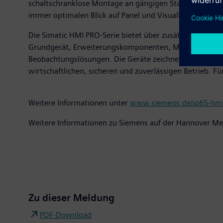
schaltschranklose Montage an gängigen Standfuß- oder
immer optimalen Blick auf Panel und Visualisierung.
Die Simatic HMI PRO-Serie bietet über zusätzlich anb
Grundgerät, Erweiterungskomponenten, Montageadapter u
Beobachtungslösungen. Die Geräte zeichnen sich durch e
wirtschaftlichen, sicheren und zuverlässigen Betrieb.
Weitere Informationen unter
www.siemens.de/ip65-hmi
Weitere Informationen zu Siemens auf der Hannover M
Zu dieser Meldung
PDF-Download