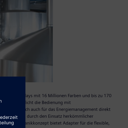
screen-Displays mit 16 Millionen Farben und bis zu 170
fläche ermöglicht die Bedienung mit
 und eignen sich auch für das Energiemanagement direkt
c S7-1500 und durch den Einsatz herkömmlicher
n. Das Mechanikkonzept bietet Adapter für die flexible,