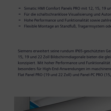
Simatic HMI Comfort Panels PRO mit 12, 15, 19 un
Für die schaltschranklose Visualisierung und Aut
Hohe Performance und Funktionalität sowie zahlrei
Flexible Montage an Standfuß, Tragarmsystem ode
Siemens erweitert seine rundum IP65-geschützten Ge
15, 19 und 22 Zoll Bildschirmdiagonale bieten die gl
konzipiert. Mit hoher Performance und Funktionalität 
besonders für High-End-Anwendungen im maschinennah
Flat Panel PRO (19 und 22 Zoll) und Panel-PC PRO (15,