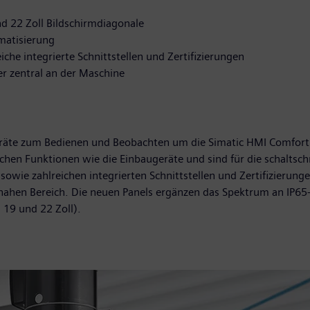
d 22 Zoll Bildschirmdiagonale
omatisierung
che integrierte Schnittstellen und Zertifizierungen
r zentral an der Maschine
räte zum Bedienen und Beobachten um die Simatic HMI Comfort 
eichen Funktionen wie die Einbaugeräte und sind für die schaltsc
sowie zahlreichen integrierten Schnittstellen und Zertifizierung
en Bereich. Die neuen Panels ergänzen das Spektrum an IP65-P
 19 und 22 Zoll).