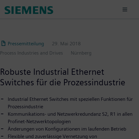
Passar
para
o
conteúdo
principal
Pressemitteilung
29. Mai 2018
Process Industries and Drives
Nürnberg
Robuste Industrial Ethernet
Switches für die Prozessindustrie
Industrial Ethernet Switches mit speziellen Funktionen für
Prozessindustrie
Kommunikations- und Netzwerkredundanz S2, R1 in allen
Profinet-Netzwerktopologien
Änderungen von Konfigurationen im laufenden Betrieb
Flexible und zuverlässige Vernetzung von