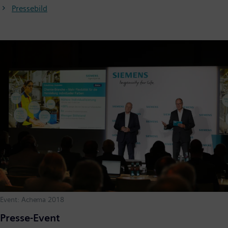
Pressebild
Event: Achema 2018
Presse-Event