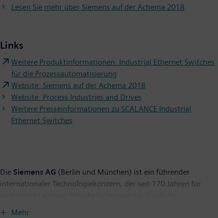
Lesen Sie mehr über Siemens auf der Achema 2018
Links
Weitere Produktinformationen: Industrial Ethernet Switches
für die Prozessautomatisierung
Website: Siemens auf der Achema 2018
Website: Process Industries and Drives
Weitere Presseinformationen zu SCALANCE Industrial
Ethernet Switches
Die
Siemens AG
(Berlin und München) ist ein führender
internationaler Technologiekonzern, der seit 170 Jahren für
technische Leistungsfähigkeit, Innovation, Qualität,
Zuverlässigkeit und Internationalität steht. Das Unternehmen
Mehr