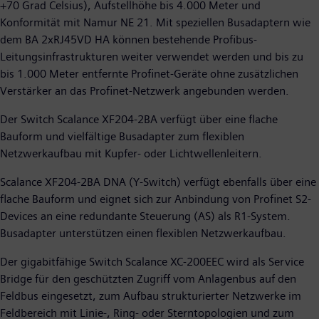
+70 Grad Celsius), Aufstellhöhe bis 4.000 Meter und
Konformität mit Namur NE 21. Mit speziellen Busadaptern wie
dem BA 2xRJ45VD HA können bestehende Profibus-
Leitungsinfrastrukturen weiter verwendet werden und bis zu
bis 1.000 Meter entfernte Profinet-Geräte ohne zusätzlichen
Verstärker an das Profinet-Netzwerk angebunden werden.
Der Switch Scalance XF204-2BA verfügt über eine flache
Bauform und vielfältige Busadapter zum flexiblen
Netzwerkaufbau mit Kupfer- oder Lichtwellenleitern.
Scalance XF204-2BA DNA (Y-Switch) verfügt ebenfalls über eine
flache Bauform und eignet sich zur Anbindung von Profinet S2-
Devices an eine redundante Steuerung (AS) als R1-System.
Busadapter unterstützen einen flexiblen Netzwerkaufbau.
Der gigabitfähige Switch Scalance XC-200EEC wird als Service
Bridge für den geschützten Zugriff vom Anlagenbus auf den
Feldbus eingesetzt, zum Aufbau strukturierter Netzwerke im
Feldbereich mit Linie-, Ring- oder Sterntopologien und zum