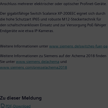
Anschluss mehrerer elektrischer oder optischer Profinet-Geräte.
Der gigabitfähige Switch Scalance XP-200EEC eignet sich durch
die hohe Schutzart IP65 und robuste M12-Steckertechnik für
den schaltschranklosen Einsatz und zur Versorgung PoE-fähiger
Endgeräte wie etwa IP-Kameras.
Weitere Informationen unter
www.siemens.de/switches-fuer-pa
Weitere Informationen zu Siemens auf der Achema 2018 finden
Sie unter
www.siemens.de/achema
und
www.siemens.com/presse/achema2018
Zu dieser Meldung
PDF-Download