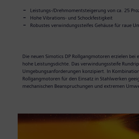
Leistungs-/Drehmomentsteigerung von ca. 25 Pro
Hohe Vibrations- und Schockfestigkeit
Robustes verwindungssteifes Gehäuse für raue
Die neuen Simotics DP Rollgangmotoren erzielen bei 
hohe Leistungsdichte. Das verwindungssteife Rundrip
Umgebungsanforderungen konzipiert. In Kombination m
Rollgangmotoren für den Einsatz in Stahlwerken geei
mechanischen Beanspruchungen und extremen Umwelt