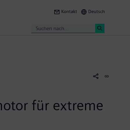
Kontakt
Deutsch
Suche
<
motor für extreme