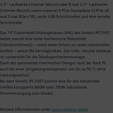
3,5"- Laufwerke (interner Mount) oder 8 mal 2,5"- Laufwerke
(interner Mount) sowie maximal 6 PCIe-Steckplätze (3 PCIe x8
und 3 mal PCIe x16), sechs USB-Schnittstellen und eine serielle
Schnittstelle.
Das 19"-Ganzmetall-Einbaugehäuse (4HE) des Simatic IPC1047
bietet sowohl eine hohe mechanische Robustheit
(Vibration/Schock) – somit einen Schutz im rauen industriellen
Umfeld – sowie EM-Verträglichkeit. Das tiefe, robuste Gehäuse
ist vorbereitet für die Teleskopschienenmontage.
Dank des optimierten thermischen Designs läuft der Rack PC
auch bei einer Umgebungstemperatur von bis zu 50 °C ohne
Leistungsverlust.
Bei dem Simatic IPC1047 kommt eine für das industrielle
Umfeld konzipierte 860W oder 700W redundante
Stromversorgung zum Einsatz.
Weitere Informationen unter
www.siemens.de/ipc