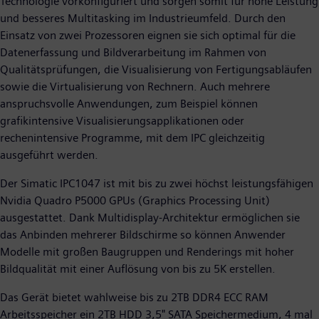
Technologie vorkonfiguriert und sorgen somit für hohe Leistung
und besseres Multitasking im Industrieumfeld. Durch den
Einsatz von zwei Prozessoren eignen sie sich optimal für die
Datenerfassung und Bildverarbeitung im Rahmen von
Qualitätsprüfungen, die Visualisierung von Fertigungsabläufen
sowie die Virtualisierung von Rechnern. Auch mehrere
anspruchsvolle Anwendungen, zum Beispiel können
grafikintensive Visualisierungsapplikationen oder
rechenintensive Programme, mit dem IPC gleichzeitig
ausgeführt werden.
Der Simatic IPC1047 ist mit bis zu zwei höchst leistungsfähigen
Nvidia Quadro P5000 GPUs (Graphics Processing Unit)
ausgestattet. Dank Multidisplay-Architektur ermöglichen sie
das Anbinden mehrerer Bildschirme so können Anwender
Modelle mit großen Baugruppen und Renderings mit hoher
Bildqualität mit einer Auflösung von bis zu 5K erstellen.
Das Gerät bietet wahlweise bis zu 2TB DDR4 ECC RAM
Arbeitsspeicher ein 2TB HDD 3,5" SATA Speichermedium, 4 mal