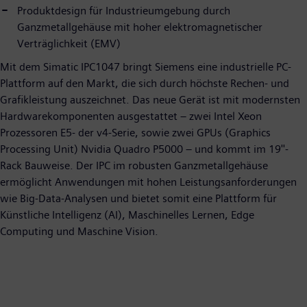
Produktdesign für Industrieumgebung durch
Ganzmetallgehäuse mit hoher elektromagnetischer
Verträglichkeit (EMV)
Mit dem Simatic IPC1047 bringt Siemens eine industrielle PC-
Plattform auf den Markt, die sich durch höchste Rechen- und
Grafikleistung auszeichnet. Das neue Gerät ist mit modernsten
Hardwarekomponenten ausgestattet – zwei Intel Xeon
Prozessoren E5- der v4-Serie, sowie zwei GPUs (Graphics
Processing Unit) Nvidia Quadro P5000 – und kommt im 19''-
Rack Bauweise. Der IPC im robusten Ganzmetallgehäuse
ermöglicht Anwendungen mit hohen Leistungsanforderungen
wie Big-Data-Analysen und bietet somit eine Plattform für
Künstliche Intelligenz (AI), Maschinelles Lernen, Edge
Computing und Maschine Vision.