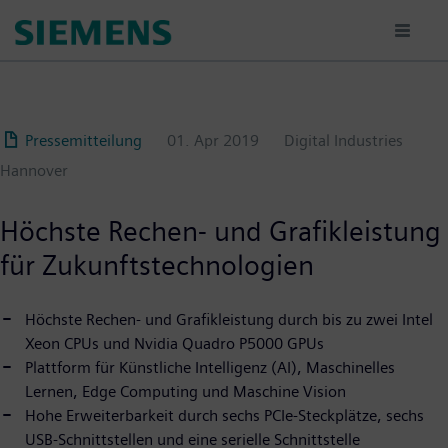
Passar
para
o
conteúdo
principal
Pressemitteilung
01. Apr 2019
Digital Industries
Hannover
Höchste Rechen- und Grafikleistung
für Zukunftstechnologien
Höchste Rechen- und Grafikleistung durch bis zu zwei Intel
Xeon CPUs und Nvidia Quadro P5000 GPUs
Plattform für Künstliche Intelligenz (AI), Maschinelles
Lernen, Edge Computing und Maschine Vision
Hohe Erweiterbarkeit durch sechs PCIe-Steckplätze, sechs
USB-Schnittstellen und eine serielle Schnittstelle