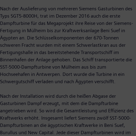
Nach der Auslieferung von mehreren Siemens Gasturbinen des
Typs SGT5-8000H, trat im Dezember 2016 auch die erste
Dampfturbine für das Megaprojekt ihre Reise von der Siemens-
Fertigung in Mülheim bis zur Kraftwerksanlage Beni Suef in
Ägypten an. Die Schlüsselkomponenten der 670-Tonnen
schweren Fracht wurden mit einem Schwerlastkran aus der
Fertigungshalle in das bereitstehende Transportschiff im
Binnenhafen der Anlage gehoben. Das Schiff transportierte die
SST-5000-Dampfturbine von Mülheim aus bis zum
Hochseehafen in Antwerpen. Dort wurde die Turbine in ein
Schwergutschiff verladen und nach Ägypten verschifft.
Nach der Installation wird durch die heißen Abgase der
Gasturbinen Dampf erzeugt, mit dem die Dampfturbine
angetrieben wird. So wird die Gesamtleistung und Effizienz des
Kraftwerks erhöht. Insgesamt liefert Siemens zwölf SST-5000-
Dampfturbinen an die ägyptischen Kraftwerke in Beni Suef,
Burullus und New Capital. Jede dieser Dampfturbinen wird im