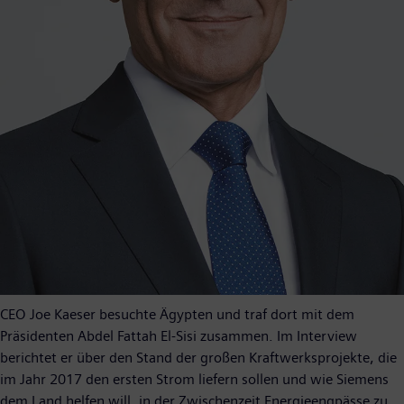
CEO Joe Kaeser besuchte Ägypten und traf dort mit dem
Präsidenten Abdel Fattah El-Sisi zusammen. Im Interview
berichtet er über den Stand der großen Kraftwerksprojekte, die
im Jahr 2017 den ersten Strom liefern sollen und wie Siemens
dem Land helfen will, in der Zwischenzeit Energieengpässe zu