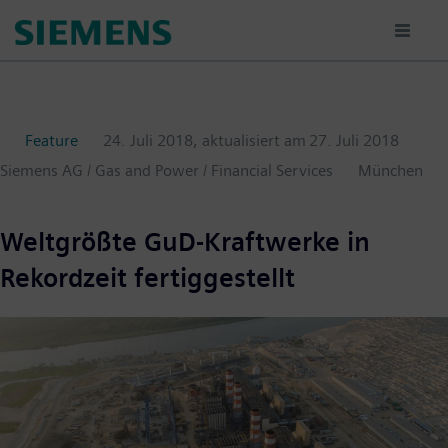
Passar
para
o
conteúdo
principal
Feature
24. Juli 2018
, aktualisiert am
27. Juli 2018
Siemens AG / Gas and Power / Financial Services
München
Weltgrößte GuD-Kraftwerke in
Rekordzeit fertiggestellt