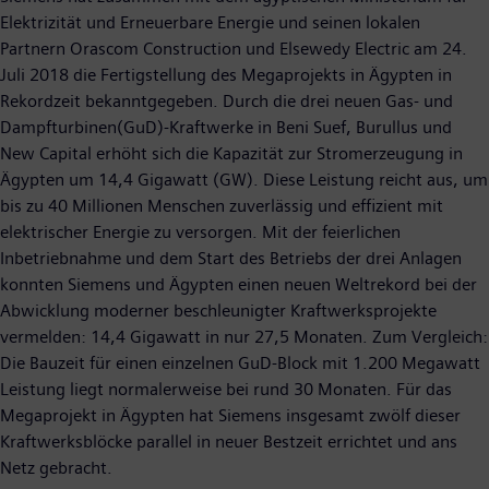
Elektrizität und Erneuerbare Energie und seinen lokalen
Partnern Orascom Construction und Elsewedy Electric am 24.
Juli 2018 die Fertigstellung des Megaprojekts in Ägypten in
Rekordzeit bekanntgegeben. Durch die drei neuen Gas- und
Dampfturbinen(GuD)-Kraftwerke in Beni Suef, Burullus und
New Capital erhöht sich die Kapazität zur Stromerzeugung in
Ägypten um 14,4 Gigawatt (GW). Diese Leistung reicht aus, um
bis zu 40 Millionen Menschen zuverlässig und effizient mit
elektrischer Energie zu versorgen. Mit der feierlichen
Inbetriebnahme und dem Start des Betriebs der drei Anlagen
konnten Siemens und Ägypten einen neuen Weltrekord bei der
Abwicklung moderner beschleunigter Kraftwerksprojekte
vermelden: 14,4 Gigawatt in nur 27,5 Monaten. Zum Vergleich:
Die Bauzeit für einen einzelnen GuD-Block mit 1.200 Megawatt
Leistung liegt normalerweise bei rund 30 Monaten. Für das
Megaprojekt in Ägypten hat Siemens insgesamt zwölf dieser
Kraftwerksblöcke parallel in neuer Bestzeit errichtet und ans
Netz gebracht.