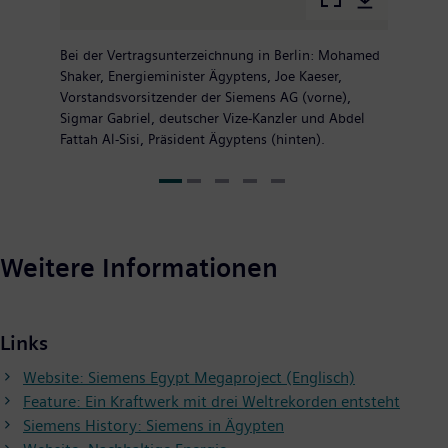
Bei der Vertragsunterzeichnung in Berlin: Mohamed
Shaker, Energieminister Ägyptens, Joe Kaeser,
Vorstandsvorsitzender der Siemens AG (vorne),
Sigmar Gabriel, deutscher Vize-Kanzler und Abdel
Fattah Al-Sisi, Präsident Ägyptens (hinten).
Weitere Informationen
Links
Website: Siemens Egypt Megaproject (Englisch)
Feature: Ein Kraftwerk mit drei Weltrekorden entsteht
Siemens History: Siemens in Ägypten