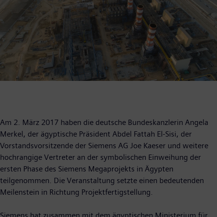
Am 2. März 2017 haben die deutsche Bundeskanzlerin Angela
Merkel, der ägyptische Präsident Abdel Fattah El-Sisi, der
Vorstandsvorsitzende der Siemens AG Joe Kaeser und weitere
hochrangige Vertreter an der symbolischen Einweihung der
ersten Phase des Siemens Megaprojekts in Ägypten
teilgenommen. Die Veranstaltung setzte einen bedeutenden
Meilenstein in Richtung Projektfertigstellung.
Siemens hat zusammen mit dem ägyptischen Ministerium für