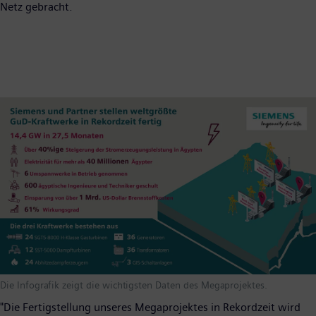
Netz gebracht.
Die Infografik zeigt die wichtigsten Daten des Megaprojektes.
"Die Fertigstellung unseres Megaprojektes in Rekordzeit wird