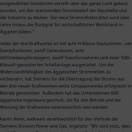
ausgewählten Standorten verteilt über das ganze Land gebaut
wurden, um den wachsenden Strombedarf der Haushalte und
der Industrie zu decken. Die neue Strominfrastruktur wird über
Jahre hinaus das Rückgrat für wirtschaftlichen Wohlstand in
Ägypten bilden."
Jedes der drei Kraftwerke ist mit acht H-Klasse Gasturbinen, vier
Dampfturbinen, zwölf Generatoren, acht
Abhitzedampferzeugern, zwölf Transformatoren und einer 500-
Kilovolt-gasisolierten Schaltanlage ausgerüstet. Um die
Widerstandsfähigkeit des ägyptischen Stromnetzes zu
verbessern, hat Siemens für die Übertragung des Stroms aus
den drei neuen Kraftwerken sechs Umspannwerke erfolgreich in
Betrieb genommen. Außerdem hat das Unternehmen 600
ägyptische Ingenieure geschult, die für den Betrieb und die
Wartung der Kraftwerke verantwortlich sein werden.
Karim Amin, weltweit verantwortlich für den Vertrieb der
Siemens Division Power and Gas, ergänzte: "Wir sind stolz, dass