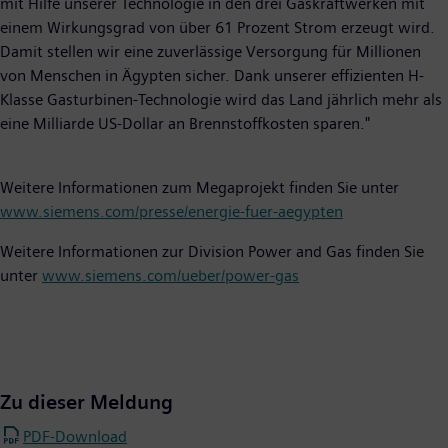
mit Hilfe unserer Technologie in den drei Gaskraftwerken mit
einem Wirkungsgrad von über 61 Prozent Strom erzeugt wird.
Damit stellen wir eine zuverlässige Versorgung für Millionen
von Menschen in Ägypten sicher. Dank unserer effizienten H-
Klasse Gasturbinen-Technologie wird das Land jährlich mehr als
eine Milliarde US-Dollar an Brennstoffkosten sparen."
Weitere Informationen zum Megaprojekt finden Sie unter
www.siemens.com/presse/energie-fuer-aegypten
Weitere Informationen zur Division Power and Gas finden Sie
unter
www.siemens.com/ueber/power-gas
Zu dieser Meldung
PDF-Download