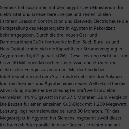
Siemens hat zusammen mit dem ägyptischen Ministerium für
Elektrizität und Erneuerbare Energie und seinen lokalen
Partnern Orascom Construction und Elsewedy Electric heute die
Fertigstellung des Megaprojekts in Ägypten in Rekordzeit
bekanntgegeben. Durch die drei neuen Gas- und
Dampfturbinen(GuD)-Kraftwerke in Beni Suef, Burullus und
New Capital erhöht sich die Kapazität zur Stromerzeugung in
Ägypten um 14,4 Gigawatt (GW). Diese Leistung reicht aus, um
bis zu 40 Millionen Menschen zuverlässig und effizient mit
elektrischer Energie zu versorgen. Mit der feierlichen
Inbetriebnahme und dem Start des Betriebs der drei Anlagen
konnten Siemens und Ägypten einen neuen Weltrekord bei der
Abwicklung moderner beschleunigter Kraftwerksprojekte
vermelden: 14,4 Gigawatt in nur 27,5 Monaten. Zum Vergleich:
Die Bauzeit für einen einzelnen GuD-Block mit 1.200 Megawatt
Leistung liegt normalerweise bei rund 30 Monaten. Für das
Megaprojekt in Ägypten hat Siemens insgesamt zwölf dieser
Kraftwerksblöcke parallel in neuer Bestzeit errichtet und ans