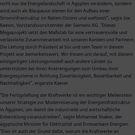
nicht nur die Energielandschaft in Ägypten verändern, sondern
wird auch als Blaupause dienen für den Aufbau einer
Strominfrastruktur im Nahen Ostens und weltweit", sagte Joe
Kaeser, Vorstandsvorsitzender der Siemens AG. "Dieses
Megaprojekt setzt den Maßstab für eine vertrauensvolle und
verlässliche Zusammenarbeit mit unseren Kunden und Partnern.
Die Leitung durch Präsident al Sisi und sein Team in diesem
Projekt war bemerkenswert. Wir freuen uns darauf, mit diesem
einzigartigen Leistungsmodell auch andere Länder zu
unterstützen bei ihren Anstrengungen zum Umbau ihrer
Energiesysteme in Richtung Zuverlässigkeit, Bezahlbarkeit und
Nachhaltigkeit", ergänzte Kaeser.
"Die Fertigstellung der Kraftwerke ist ein wichtiger Meilenstein
unserer Strategie zur Modernisierung der Energieinfrastruktur
in Ägypten, um damit die industrielle und wirtschaftliche
Entwicklung voranzutreiben", sagte Mohamed Shaker, der
ägyptische Minister für Elektrizität und Erneuerbare Energien.
"Dies ist auch der Grund dafür, warum die Kraftwerke an