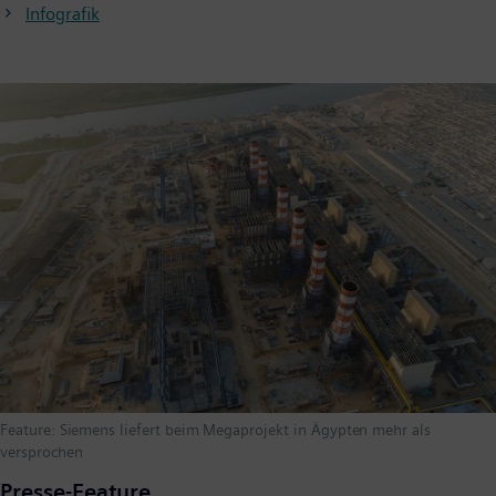
Infografik
Feature: Siemens liefert beim Megaprojekt in Ägypten mehr als
versprochen
Presse-Feature