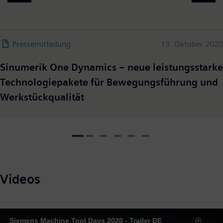
Pressemitteilung
13. Oktober 2020
Sinumerik One Dynamics – neue leistungsstarke
Technologiepakete für Bewegungsführung und
Werkstückqualität
Videos
Siemens Machine Tool Days 2020 - Trailer DE