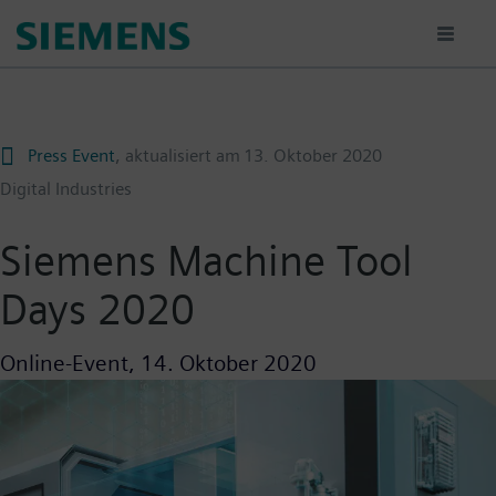
Passar
para
o
conteúdo
principal
Press Event
, aktualisiert am
13. Oktober 2020
Digital Industries
Siemens Machine Tool
Days 2020
Online-Event,
14. Oktober 2020