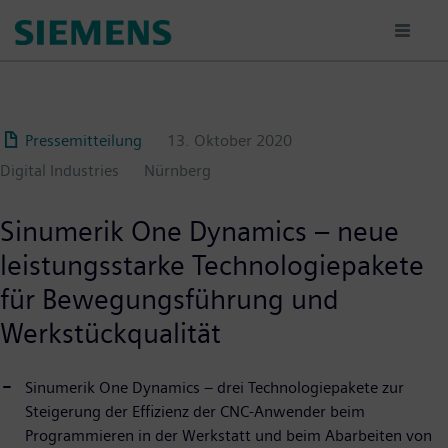
Passar
para
o
conteúdo
principal
Pressemitteilung
13. Oktober 2020
Digital Industries
Nürnberg
Sinumerik One Dynamics – neue
leistungsstarke Technologiepakete
für Bewegungsführung und
Werkstückqualität
Sinumerik One Dynamics – drei Technologiepakete zur
Steigerung der Effizienz der CNC-Anwender beim
Programmieren in der Werkstatt und beim Abarbeiten von