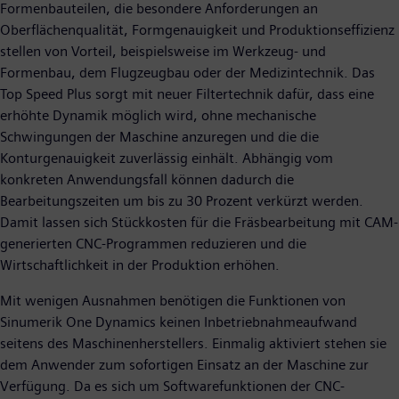
Formenbauteilen, die besondere Anforderungen an
Oberflächenqualität, Formgenauigkeit und Produktionseffizienz
stellen von Vorteil, beispielsweise im Werkzeug- und
Formenbau, dem Flugzeugbau oder der Medizintechnik. Das
Top Speed Plus sorgt mit neuer Filtertechnik dafür, dass eine
erhöhte Dynamik möglich wird, ohne mechanische
Schwingungen der Maschine anzuregen und die die
Konturgenauigkeit zuverlässig einhält. Abhängig vom
konkreten Anwendungsfall können dadurch die
Bearbeitungszeiten um bis zu 30 Prozent verkürzt werden.
Damit lassen sich Stückkosten für die Fräsbearbeitung mit CAM-
generierten CNC-Programmen reduzieren und die
Wirtschaftlichkeit in der Produktion erhöhen.
Mit wenigen Ausnahmen benötigen die Funktionen von
Sinumerik One Dynamics keinen Inbetriebnahmeaufwand
seitens des Maschinenherstellers. Einmalig aktiviert stehen sie
dem Anwender zum sofortigen Einsatz an der Maschine zur
Verfügung. Da es sich um Softwarefunktionen der CNC-