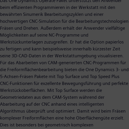
Das One Dynamics Operate Paket unterstützt den Anwender
beim effizienten Programmieren in der Werkstatt mit den
bewährten Sinumerik Bearbeitungszyklen und einer
hochwertigen CNC-Simulation für die Bearbeitungstechnologien
Fräsen und Drehen. Außerdem erhält der Anwender vielfältige
Möglichkeiten auf seine NC-Programme und
Werkstückunterlagen zuzugreifen. Er hat die Option papierlos
zu fertigen und kann beispielsweise innerhalb kürzester Zeit
seine 3D-CAD-Daten in der Werkstattumgebung visualisieren.
Für das Abarbeiten von CAM-generierten CNC-Programmen für
die Freiformflächenbearbeitung bieten die One Dynamics 3- und
5-Achsen-Fräsen Pakete mit Top Surface und Top Speed Plus
CNC-Funktionen für exzellente Bewegungsführung und perfekte
Werkstückoberflächen. Mit Top Surface werden die
Geometriedaten aus dem CAM-System während der
Abarbeitung auf der CNC anhand eines intelligenten
Algorithmus überprüft und optimiert. Damit wird beim Fräsen
komplexer Freiformflächen eine hohe Oberflächengüte erzielt.
Dies ist besonders bei geometrisch komplexen