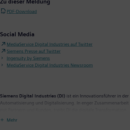
Zu dieser Meldung
PDF-Download
Social Media
MediaService Digital Industries auf Twitter
Siemens Presse auf Twitter
Ingenuity by Siemens
MediaService Digital Industries Newsroom
Siemens Digital Industries (DI)
ist ein Innovationsführer in der
Automatisierung und Digitalisierung. In enger Zusammenarbeit
mit Partnern und Kunden, treibt DI die digitale Transformation
in der Prozess- und Fertigungsindustrie voran. Mit dem Digital-
Mehr
Enterprise-Portfolio bietet Siemens Unternehmen jeder Größe