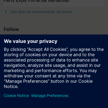
Paris Expo Porte de Versailles
Voir plus de communiqués de presse
Follow
Press | Company | Siemens
© Siemens 1996 – 2026
Information corporate
Vie privée
Conditions d’utilisation
Politique de cookies