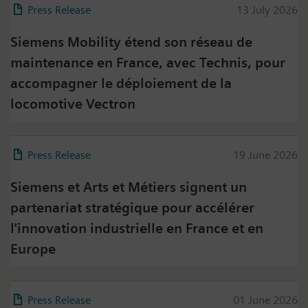
Press Release
13 July 2026
Siemens Mobility étend son réseau de
maintenance en France, avec Technis, pour
accompagner le déploiement de la
locomotive Vectron
Press Release
19 June 2026
Siemens et Arts et Métiers signent un
partenariat stratégique pour accélérer
l'innovation industrielle en France et en
Europe
Press on Twitter
Press Release
01 June 2026
Please click on "Accept" if you wish to see twitter