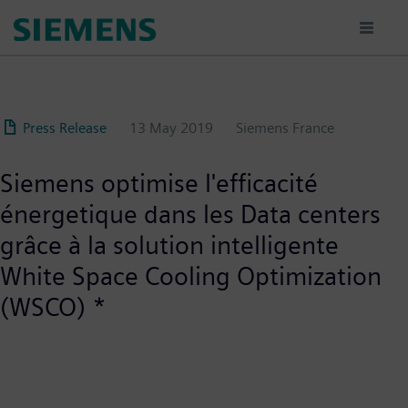
Skip
to
main
content
Press Release
13 May 2019
Siemens France
Siemens optimise l'efficacité
énergetique dans les Data centers
grâce à la solution intelligente
White Space Cooling Optimization
(WSCO) *