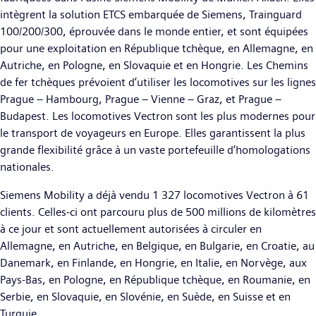
intègrent la solution ETCS embarquée de Siemens, Trainguard
100/200/300, éprouvée dans le monde entier, et sont équipées
pour une exploitation en République tchèque, en Allemagne, en
Autriche, en Pologne, en Slovaquie et en Hongrie. Les Chemins
de fer tchèques prévoient d’utiliser les locomotives sur les lignes
Prague – Hambourg, Prague – Vienne – Graz, et Prague –
Budapest. Les locomotives Vectron sont les plus modernes pour
le transport de voyageurs en Europe. Elles garantissent la plus
grande flexibilité grâce à un vaste portefeuille d’homologations
nationales.
Siemens Mobility a déjà vendu 1 327 locomotives Vectron à 61
clients. Celles-ci ont parcouru plus de 500 millions de kilomètres
à ce jour et sont actuellement autorisées à circuler en
Allemagne, en Autriche, en Belgique, en Bulgarie, en Croatie, au
Danemark, en Finlande, en Hongrie, en Italie, en Norvège, aux
Pays-Bas, en Pologne, en République tchèque, en Roumanie, en
Serbie, en Slovaquie, en Slovénie, en Suède, en Suisse et en
Turquie.