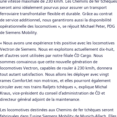
une vitesse maximale de 230 km/h. Les Chemins de fer tchèques
seront ainsi idéalement pourvus pour assurer un transport
ferroviaire transfrontalier flexible et durable. Grâce au contrat
de service additionnel, nous garantirons aussi la disponibilité
opérationnelle des locomotives », se réjouit Michael Peter, PDG
de Siemens Mobility.
« Nous avons une expérience très positive avec les locomotives
Vectron de Siemens. Nous en exploitons actuellement dix-huit,
et d’autres sont utilisées par notre filiale ČD Cargo. Nous
sommes convaincus que cette nouvelle génération de
locomotives Vectron, capables de rouler à 230 km/h, donnera
tout autant satisfaction. Nous allons les déployer avec vingt
rames ComfortJet non motrices, et elles pourront également
circuler avec nos trains Railjets tchèques », explique Michal
Kraus, vice-président du conseil d’administration de ČD et
directeur général adjoint de la maintenance.
Les locomotives destinées aux Chemins de fer tchèques seront
fabriquées dans l’usine Siemens Mobility de Munich-Allach. Elles