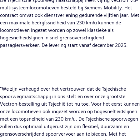
De Tsjechische spoorwegmaatschappij heeft vijftig Vectron MS-
multisysteemlocomotieven besteld bij Siemens Mobility. Het
contract omvat ook dienstverlening gedurende vijftien jaar. Met
een maximale bedrijfssnelheid van 230 km/u kunnen de
locomotieven ingezet worden op zowel klassieke als
hogesnelheidslijnen in snel grensoverschrijdend
passagiersverkeer. De levering start vanaf december 2025.
“We zijn verheugd over het vertrouwen dat de Tsjechische
spoorwegmaatschappij in ons stelt en over onze grootste
Vectron-bestelling uit Tsjechië tot nu toe. Voor het eerst kunnen
onze locomotieven ook ingezet worden op hogesnelheidslijnen
met een topsnelheid van 230 km/u. De Tsjechische spoorwegen
zullen dus optimaal uitgerust zijn om flexibel, duurzaam en
grensoverschrijdend spoorvervoer aan te bieden. Met het