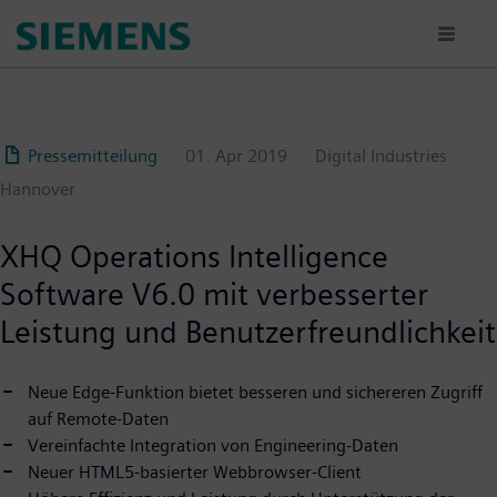
Passar
para
o
conteúdo
principal
Pressemitteilung
01. Apr 2019
Digital Industries
Hannover
XHQ Operations Intelligence
Software V6.0 mit verbesserter
Leistung und Benutzerfreundlichkeit
Neue Edge-Funktion bietet besseren und sichereren Zugriff
auf Remote-Daten
Vereinfachte Integration von Engineering-Daten
Neuer HTML5-basierter Webbrowser-Client