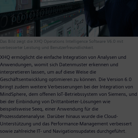
Das Bild zeigt die XHQ Operations Intelligence Software V6.0 mit
verbesserter Leistung und Benutzerfreundlichkeit.
XHQ ermöglicht die einfache Integration von Analysen und
Anwendungen, womit sich Datenmuster erkennen und
interpretieren lassen, um auf diese Weise die
Geschäftsentwicklung optimieren zu können. Die Version 6.0
bringt zudem weitere Verbesserungen bei der Integration von
MindSphere, dem offenen IoT-Betriebssystem von Siemens, und
bei der Einbindung von Drittanbieter-Lösungen wie
beispielsweise Seeq, einer Anwendung für die
Prozessdatenanalyse. Darüber hinaus wurde die Cloud-
Unterstützung und das Performance-Management verbessert
sowie zahlreiche IT- und Navigationsupdates durchgeführt.