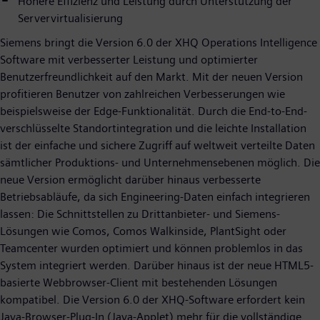
Höhere Effizienz und Leistung durch Unterstützung der
Servervirtualisierung
Siemens bringt die Version 6.0 der XHQ Operations Intelligence
Software mit verbesserter Leistung und optimierter
Benutzerfreundlichkeit auf den Markt. Mit der neuen Version
profitieren Benutzer von zahlreichen Verbesserungen wie
beispielsweise der Edge-Funktionalität. Durch die End-to-End-
verschlüsselte Standortintegration und die leichte Installation
ist der einfache und sichere Zugriff auf weltweit verteilte Daten
sämtlicher Produktions- und Unternehmensebenen möglich. Die
neue Version ermöglicht darüber hinaus verbesserte
Betriebsabläufe, da sich Engineering-Daten einfach integrieren
lassen: Die Schnittstellen zu Drittanbieter- und Siemens-
Lösungen wie Comos, Comos Walkinside, PlantSight oder
Teamcenter wurden optimiert und können problemlos in das
System integriert werden. Darüber hinaus ist der neue HTML5-
basierte Webbrowser-Client mit bestehenden Lösungen
kompatibel. Die Version 6.0 der XHQ-Software erfordert kein
Java-Browser-Plug-In (Java-Applet) mehr für die vollständige