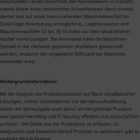
maschinelles Lernen berechnet den Anomaliewert in Echtzeit,
sobald dieser einen bestimmten Schwellenwert überschreitet,
deutet dies auf einen bevorstehenden Maschinenausfall hin.
Diese Edge Anwendung ermöglicht es, Lagererosionen und
Maschinenausfälle 12 bis 36 Stunden vor dem tatsächlichen
Ausfall vorherzusagen. Bei Anomalien kann die Maschinen-
Spindel in der nächsten geplanten Ausfallzeit gewechselt
werden, wodurch der ungeplante Stillstand der Maschine
vermieden wird.
Hintergrundinformation:
Bei der Analyse von Produktionsdaten auf Basis cloudbasierter
Lösungen, stehen Unternehmen vor der Herausforderung,
neben der Kernaufgabe auch damit ein-hergehende Prozesse
wie Update-Handling und IT-Security effizient und wirtschaftlich
zu lösen. Um Daten aus der Produktion zu erfassen, zu
analysieren und basierend darauf Prozesse zu verbessern gibt es
mehrere Möglichkeiten.