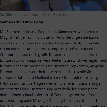
Das Bild zeigt das kompakte Simatic Edge Device.
Siemens Industrial Edge
Mit Siemens Industrial Edge bietet Siemens Anwendern die
Möglichkeit, je nach individuellen Anforderungen die Lücke
zwischen der klassischen lokalen Datenverarbeitung und der
cloudbasierten Datenverarbeitung zu schließen. Mit Edge
Computing lassen sich große Datenmengen lokal nahezu in
Echtzeit rückwirkungsfrei verarbeiten. Zusätzlich verringern sich
für Anwender die Speicher- und Übertragungskosten, da große
Datenmengen vorverarbeitet werden und ausschließlich
relevante Daten anschließend in eine Cloud- oder firmeneigene
IT-Infrastruktur übertragen werden. Siemens Industrial Edge
unterstützt Cloud-Übertragungsprotokolle für MindSphere,
dem offenen, cloudbasierten IoT-Betriebssystem von Siemens
und zukünftig auch Message Queuing Telemetry Transport
(MQTT), um einen flexiblen Datenaustausch auch mit weiteren