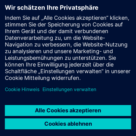
Follow
Press | Company | Siemens
© Siemens 1996 – 2026
Corporate Information
Privacy Notice
Cookie Notice
Terms of Use
Digital ID