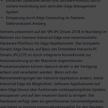
Einfaches Updateverfahren und Software-Rollouts durch
sichere Verbindung zum zentralen Edge Management
System
Einsparung durch Edge Computing im Siemens
Elektronikwerk Amberg
Siemens präsentiert auf der SPS IPC Drives 2018 in Nürnberg im
Rahmen von Siemens Industrial Edge eine neuentwickelte
Hardware-Plattform für Edge-Applikationen: Das kompakte
Simatic Edge Device, auf Basis des Embedded Industrie-PC
Simatic IPC227E ist durch integrierte Konnektivität zur
Automatisierung an der Maschine angeschlossen.
Produktionsdaten können dadurch direkt in der Fertigung
erfasst und verarbeitet werden. Wenn sich die
Rahmenbedingungen der Industrie Applikation ändern, bietet
Industrial Edge die Möglichkeit, Software-Applikationen auf
dem Edge Device über funktionale rückkopplungsfreie Updates
anzupassen und auf den neuesten Stand zu bringen. Die
Hardware verfügt über ein geschlossenes Ganzmetallgehäuse
und bietet so höchste Industriefunktionalität für den flexiblen