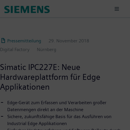
Passar
para
o
conteúdo
principal
Pressemitteilung
29. November 2018
Digital Factory
Nürnberg
Simatic IPC227E: Neue
Hardwareplattform für Edge
Applikationen
Edge-Gerät zum Erfassen und Verarbeiten großer
Datenmengen direkt an der Maschine
Sichere, zukunftsfähige Basis für das Ausführen von
Industrial Edge Applikationen