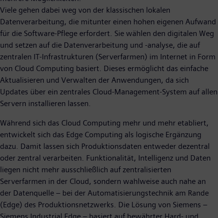
Viele gehen dabei weg von der klassischen lokalen
Datenverarbeitung, die mitunter einen hohen eigenen Aufwand
für die Software-Pflege erfordert. Sie wählen den digitalen Weg
und setzen auf die Datenverarbeitung und -analyse, die auf
zentralen IT-Infrastrukturen (Serverfarmen) im Internet in Form
von Cloud Computing basiert. Dieses ermöglicht das einfache
Aktualisieren und Verwalten der Anwendungen, da sich
Updates über ein zentrales Cloud-Management-System auf allen
Servern installieren lassen.
Während sich das Cloud Computing mehr und mehr etabliert,
entwickelt sich das Edge Computing als logische Ergänzung
dazu. Damit lassen sich Produktionsdaten entweder dezentral
oder zentral verarbeiten. Funktionalität, Intelligenz und Daten
liegen nicht mehr ausschließlich auf zentralisierten
Serverfarmen in der Cloud, sondern wahlweise auch nahe an
der Datenquelle – bei der Automatisierungstechnik am Rande
(Edge) des Produktionsnetzwerks. Die Lösung von Siemens –
Siemens Industrial Edge – basiert auf bewährter Hard- und