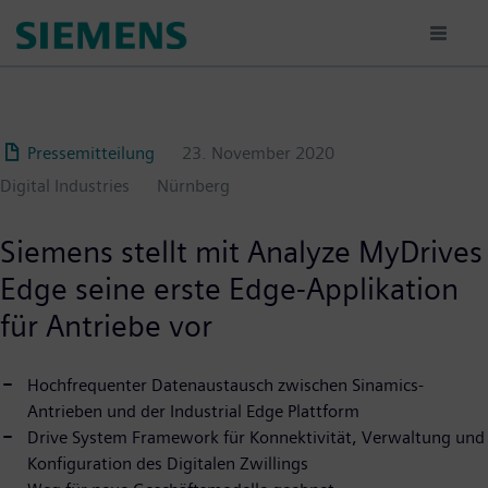
Passar
para
o
conteúdo
principal
Pressemitteilung
23. November 2020
Digital Industries
Nürnberg
Siemens stellt mit Analyze MyDrives
Edge seine erste Edge-Applikation
für Antriebe vor
Hochfrequenter Datenaustausch zwischen Sinamics-
Antrieben und der Industrial Edge Plattform
Drive System Framework für Konnektivität, Verwaltung und
Konfiguration des Digitalen Zwillings