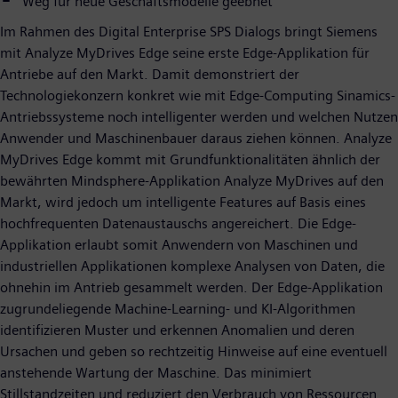
Weg für neue Geschäftsmodelle geebnet
Im Rahmen des Digital Enterprise SPS Dialogs bringt Siemens
mit Analyze MyDrives Edge seine erste Edge-Applikation für
Antriebe auf den Markt. Damit demonstriert der
Technologiekonzern konkret wie mit Edge-Computing Sinamics-
Antriebssysteme noch intelligenter werden und welchen Nutzen
Anwender und Maschinenbauer daraus ziehen können. Analyze
MyDrives Edge kommt mit Grundfunktionalitäten ähnlich der
bewährten Mindsphere-Applikation Analyze MyDrives auf den
Markt, wird jedoch um intelligente Features auf Basis eines
hochfrequenten Datenaustauschs angereichert. Die Edge-
Applikation erlaubt somit Anwendern von Maschinen und
industriellen Applikationen komplexe Analysen von Daten, die
ohnehin im Antrieb gesammelt werden. Der Edge-Applikation
zugrundeliegende Machine-Learning- und KI-Algorithmen
identifizieren Muster und erkennen Anomalien und deren
Ursachen und geben so rechtzeitig Hinweise auf eine eventuell
anstehende Wartung der Maschine. Das minimiert
Stillstandzeiten und reduziert den Verbrauch von Ressourcen.