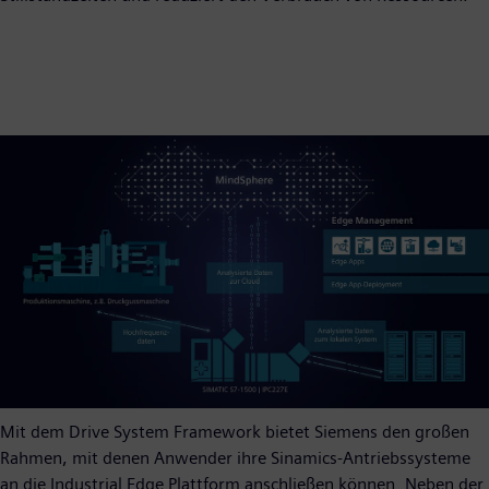
Mit dem Drive System Framework bietet Siemens den großen
Rahmen, mit denen Anwender ihre Sinamics-Antriebssysteme
an die Industrial Edge Plattform anschließen können. Neben der