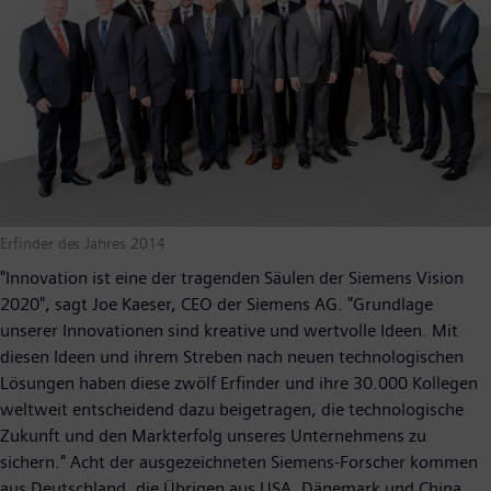
Erfinder des Jahres 2014
"Innovation ist eine der tragenden Säulen der Siemens Vision
2020", sagt Joe Kaeser, CEO der Siemens AG. "Grundlage
unserer Innovationen sind kreative und wertvolle Ideen. Mit
diesen Ideen und ihrem Streben nach neuen technologischen
Lösungen haben diese zwölf Erfinder und ihre 30.000 Kollegen
weltweit entscheidend dazu beigetragen, die technologische
Zukunft und den Markterfolg unseres Unternehmens zu
sichern." Acht der ausgezeichneten Siemens-Forscher kommen
aus Deutschland, die Übrigen aus USA, Dänemark und China.