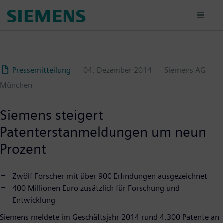
Passar
para
o
conteúdo
principal
Pressemitteilung
04. Dezember 2014
Siemens AG
München
Siemens steigert
Patenterstanmeldungen um neun
Prozent
Zwölf Forscher mit über 900 Erfindungen ausgezeichnet
400 Millionen Euro zusätzlich für Forschung und
Entwicklung
Siemens meldete im Geschäftsjahr 2014 rund 4.300 Patente an