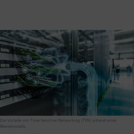
Die Vorteile von Time-Sensitive Networking (TSN) anhand eines
Messemodells.