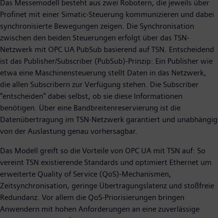
Das Messemodell besteht aus zwei Robotern, die jeweils über
Profinet mit einer Simatic-Steuerung kommunizieren und dabei
synchronisierte Bewegungen zeigen. Die Synchronisation
zwischen den beiden Steuerungen erfolgt über das TSN-
Netzwerk mit OPC UA PubSub basierend auf TSN. Entscheidend
ist das Publisher/Subscriber (PubSub)-Prinzip: Ein Publisher wie
etwa eine Maschinensteuerung stellt Daten in das Netzwerk,
die allen Subscribern zur Verfügung stehen. Die Subscriber
"entscheiden" dabei selbst, ob sie diese Informationen
benötigen. Über eine Bandbreitenreservierung ist die
Datenübertragung im TSN-Netzwerk garantiert und unabhängig
von der Auslastung genau vorhersagbar.
Das Modell greift so die Vorteile von OPC UA mit TSN auf: So
vereint TSN existierende Standards und optimiert Ethernet um
erweiterte Quality of Service (QoS)-Mechanismen,
Zeitsynchronisation, geringe Übertragungslatenz und stoßfreie
Redundanz. Vor allem die QoS-Priorisierungen bringen
Anwendern mit hohen Anforderungen an eine zuverlässige