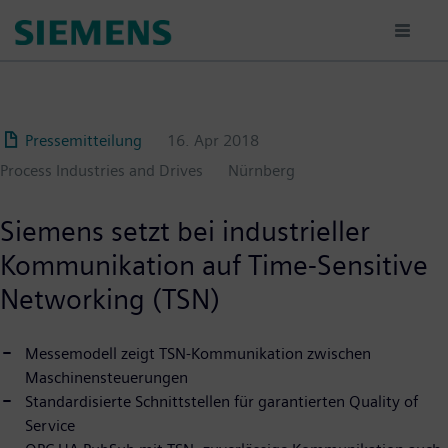
Passar
para
o
conteúdo
principal
Pressemitteilung
16. Apr 2018
Process Industries and Drives
Nürnberg
Siemens setzt bei industrieller
Kommunikation auf Time-Sensitive
Networking (TSN)
Messemodell zeigt TSN-Kommunikation zwischen
Maschinensteuerungen
Standardisierte Schnittstellen für garantierten Quality of
Service