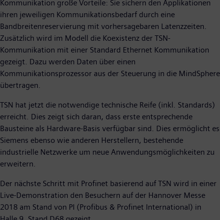
Kommunikation große Vorteile: Sie sichern den Applikationen
ihren jeweiligen Kommunikationsbedarf durch eine
Bandbreitenreservierung mit vorhersagebaren Latenzzeiten.
Zusätzlich wird im Modell die Koexistenz der TSN-
Kommunikation mit einer Standard Ethernet Kommunikation
gezeigt. Dazu werden Daten über einen
Kommunikationsprozessor aus der Steuerung in die MindSphere
übertragen.
TSN hat jetzt die notwendige technische Reife (inkl. Standards)
erreicht. Dies zeigt sich daran, dass erste entsprechende
Bausteine als Hardware-Basis verfügbar sind. Dies ermöglicht es
Siemens ebenso wie anderen Herstellern, bestehende
industrielle Netzwerke um neue Anwendungsmöglichkeiten zu
erweitern.
Der nächste Schritt mit Profinet basierend auf TSN wird in einer
Live-Demonstration den Besuchern auf der Hannover Messe
2018 am Stand von PI (Profibus & Profinet International) in
Halle 9, Stand D68 gezeigt.