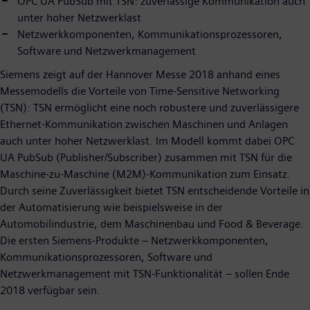
OPC UA PubSub mit TSN: zuverlässige Kommunikation auch
unter hoher Netzwerklast
Netzwerkkomponenten, Kommunikationsprozessoren,
Software und Netzwerkmanagement
Siemens zeigt auf der Hannover Messe 2018 anhand eines
Messemodells die Vorteile von Time-Sensitive Networking
(TSN): TSN ermöglicht eine noch robustere und zuverlässigere
Ethernet-Kommunikation zwischen Maschinen und Anlagen
auch unter hoher Netzwerklast. Im Modell kommt dabei OPC
UA PubSub (Publisher/Subscriber) zusammen mit TSN für die
Maschine-zu-Maschine (M2M)-Kommunikation zum Einsatz.
Durch seine Zuverlässigkeit bietet TSN entscheidende Vorteile in
der Automatisierung wie beispielsweise in der
Automobilindustrie, dem Maschinenbau und Food & Beverage.
Die ersten Siemens-Produkte – Netzwerkkomponenten,
Kommunikationsprozessoren, Software und
Netzwerkmanagement mit TSN-Funktionalität – sollen Ende
2018 verfügbar sein.