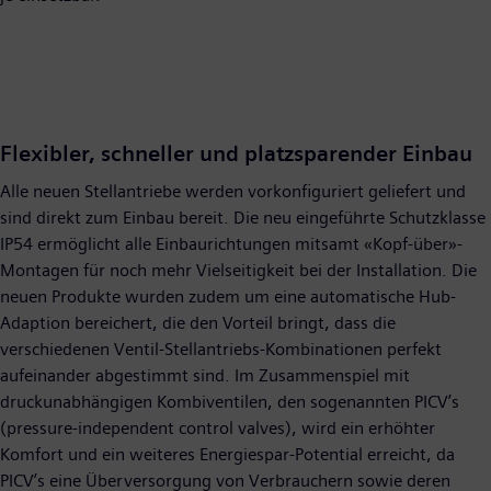
Flexibler, schneller und platzsparender Einbau
Alle neuen Stellantriebe werden vorkonfiguriert geliefert und
sind direkt zum Einbau bereit. Die neu eingeführte Schutzklasse
IP54 ermöglicht alle Einbaurichtungen mitsamt «Kopf-über»-
Montagen für noch mehr Vielseitigkeit bei der Installation. Die
neuen Produkte wurden zudem um eine automatische Hub-
Adaption bereichert, die den Vorteil bringt, dass die
verschiedenen Ventil-Stellantriebs-Kombinationen perfekt
aufeinander abgestimmt sind. Im Zusammenspiel mit
druckunabhängigen Kombiventilen, den sogenannten PICV’s
(pressure-independent control valves), wird ein erhöhter
Komfort und ein weiteres Energiespar-Potential erreicht, da
PICV’s eine Überversorgung von Verbrauchern sowie deren