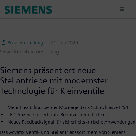
Passar
para
o
conteúdo
principal
Pressemitteilung
21. Juli 2020
Smart Infrastructure
Zug
Siemens präsentiert neue
Stellantriebe mit modernster
Technologie für Kleinventile
Mehr Flexibilität bei der Montage dank Schutzklasse IP54
LED-Anzeige für erhöhte Benutzerfreundlichkeit
Neues Feedbacksignal für sicherheitskritische Anwendungen
Das Acvatix Ventil- und Stellantriebssortiment von Siemens