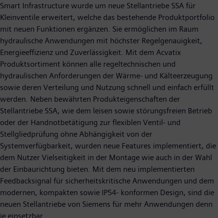
Smart Infrastructure wurde um neue Stellantriebe SSA für
Kleinventile erweitert, welche das bestehende Produktportfolio
mit neuen Funktionen ergänzen. Sie ermöglichen im Raum
hydraulische Anwendungen mit höchster Regelgenauigkeit,
Energieeffizienz und Zuverlässigkeit. Mit dem Acvatix
Produktsortiment können alle regeltechnischen und
hydraulischen Anforderungen der Wärme- und Kälteerzeugung
sowie deren Verteilung und Nutzung schnell und einfach erfüllt
werden. Neben bewährten Produkteigenschaften der
Stellantriebe SSA, wie dem leisen sowie störungsfreien Betrieb
oder der Handnotbetätigung zur flexiblen Ventil- und
Stellgliedprüfung ohne Abhängigkeit von der
Systemverfügbarkeit, wurden neue Features implementiert, die
dem Nutzer Vielseitigkeit in der Montage wie auch in der Wahl
der Einbaurichtung bieten. Mit dem neu implementierten
Feedbacksignal für sicherheitskritische Anwendungen und dem
modernen, kompakten sowie IP54- konformen Design, sind die
neuen Stellantriebe von Siemens für mehr Anwendungen denn
je einsetzbar.