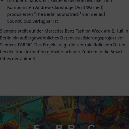
Darüber hinaus stellt Siemens den vom Musiker und
Komponisten Andrew Claristidge (Acid Washed)
produzierten "The Berlin Soundtrack" vor, der auf
SoundCloud verfügbar ist
Siemens stellt auf der Mercedes Benz Fashion Week am 2. Juli in
Berlin ein außergewöhnliches Datenvisualisierungsprojekt vor –
Siemens FABRIC. Das Projekt zeigt die zentrale Rolle von Daten
bei der Transformation globaler urbaner Zentren in die Smart
Cities der Zukunft.