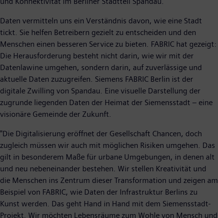
und Konnektivität im Berliner Stadtteil Spandau.
Daten vermitteln uns ein Verständnis davon, wie eine Stadt
tickt. Sie helfen Betreibern gezielt zu entscheiden und den
Menschen einen besseren Service zu bieten. FABRIC hat gezeigt:
Die Herausforderung besteht nicht darin, wie wir mit der
Datenlawine umgehen, sondern darin, auf zuverlässige und
aktuelle Daten zuzugreifen. Siemens FABRIC Berlin ist der
digitale Zwilling von Spandau. Eine visuelle Darstellung der
zugrunde liegenden Daten der Heimat der Siemensstadt – eine
visionäre Gemeinde der Zukunft.
"Die Digitalisierung eröffnet der Gesellschaft Chancen, doch
zugleich müssen wir auch mit möglichen Risiken umgehen. Das
gilt in besonderem Maße für urbane Umgebungen, in denen alt
und neu nebeneinander bestehen. Wir stellen Kreativität und
die Menschen ins Zentrum dieser Transformation und zeigen am
Beispiel von FABRIC, wie Daten der Infrastruktur Berlins zu
Kunst werden. Das geht Hand in Hand mit dem Siemensstadt-
Projekt. Wir möchten Lebensräume zum Wohle von Mensch und