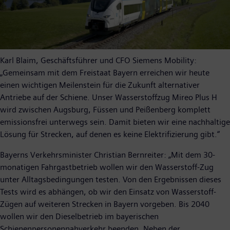
Karl Blaim, Geschäftsführer und CFO Siemens Mobility:
„Gemeinsam mit dem Freistaat Bayern erreichen wir heute
einen wichtigen Meilenstein für die Zukunft alternativer
Antriebe auf der Schiene. Unser Wasserstoffzug Mireo Plus H
wird zwischen Augsburg, Füssen und Peißenberg komplett
emissionsfrei unterwegs sein. Damit bieten wir eine nachhaltige
Lösung für Strecken, auf denen es keine Elektrifizierung gibt.“
Bayerns Verkehrsminister Christian Bernreiter: „Mit dem 30-
monatigen Fahrgastbetrieb wollen wir den Wasserstoff-Zug
unter Alltagsbedingungen testen. Von den Ergebnissen dieses
Tests wird es abhängen, ob wir den Einsatz von Wasserstoff-
Zügen auf weiteren Strecken in Bayern vorgeben. Bis 2040
wollen wir den Dieselbetrieb im bayerischen
Schienenpersonennahverkehr beenden. Neben der