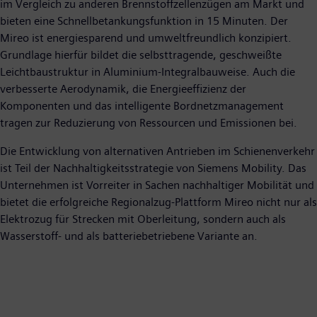
im Vergleich zu anderen Brennstoffzellenzügen am Markt und
bieten eine Schnellbetankungsfunktion in 15 Minuten. Der
Mireo ist energiesparend und umweltfreundlich konzipiert.
Grundlage hierfür bildet die selbsttragende, geschweißte
Leichtbaustruktur in Aluminium-Integralbauweise. Auch die
verbesserte Aerodynamik, die Energieeffizienz der
Komponenten und das intelligente Bordnetzmanagement
tragen zur Reduzierung von Ressourcen und Emissionen bei.
Die Entwicklung von alternativen Antrieben im Schienenverkehr
ist Teil der Nachhaltigkeitsstrategie von Siemens Mobility. Das
Unternehmen ist Vorreiter in Sachen nachhaltiger Mobilität und
bietet die erfolgreiche Regionalzug-Plattform Mireo nicht nur als
Elektrozug für Strecken mit Oberleitung, sondern auch als
Wasserstoff- und als batteriebetriebene Variante an.