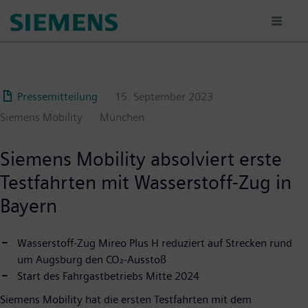
Passar
para
o
conteúdo
principal
Pressemitteilung
15. September 2023
Siemens Mobility
München
Siemens Mobility absolviert erste
Testfahrten mit Wasserstoff-Zug in
Bayern
Wasserstoff-Zug Mireo Plus H reduziert auf Strecken rund
um Augsburg den CO₂-Ausstoß
Start des Fahrgastbetriebs Mitte 2024
Siemens Mobility hat die ersten Testfahrten mit dem