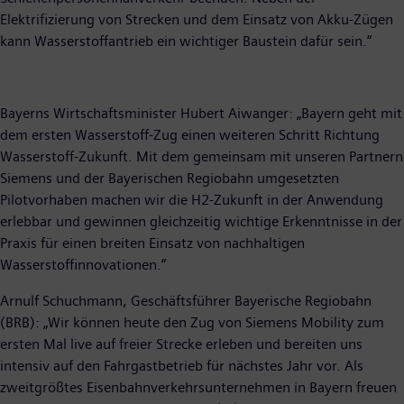
Elektrifizierung von Strecken und dem Einsatz von Akku-Zügen
kann Wasserstoffantrieb ein wichtiger Baustein dafür sein.“
Bayerns Wirtschaftsminister Hubert Aiwanger: „Bayern geht mit
dem ersten Wasserstoff-Zug einen weiteren Schritt Richtung
Wasserstoff-Zukunft. Mit dem gemeinsam mit unseren Partnern
Siemens und der Bayerischen Regiobahn umgesetzten
Pilotvorhaben machen wir die H2-Zukunft in der Anwendung
erlebbar und gewinnen gleichzeitig wichtige Erkenntnisse in der
Praxis für einen breiten Einsatz von nachhaltigen
Wasserstoffinnovationen.“
Arnulf Schuchmann, Geschäftsführer Bayerische Regiobahn
(BRB): „Wir können heute den Zug von Siemens Mobility zum
ersten Mal live auf freier Strecke erleben und bereiten uns
intensiv auf den Fahrgastbetrieb für nächstes Jahr vor. Als
zweitgrößtes Eisenbahnverkehrsunternehmen in Bayern freuen