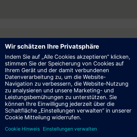
Follow
Press | Company | Siemens
© Siemens 1996 – 2026
Corporate Information
Privacy Notice
Cookie Notice