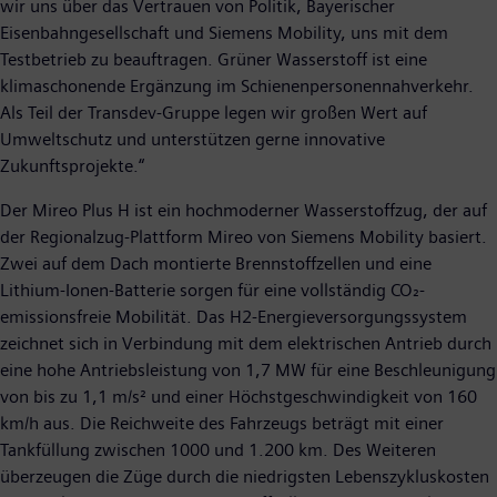
wir uns über das Vertrauen von Politik, Bayerischer
Eisenbahngesellschaft und Siemens Mobility, uns mit dem
Testbetrieb zu beauftragen. Grüner Wasserstoff ist eine
klimaschonende Ergänzung im Schienenpersonennahverkehr.
Als Teil der Transdev-Gruppe legen wir großen Wert auf
Umweltschutz und unterstützen gerne innovative
Zukunftsprojekte.“
Der Mireo Plus H ist ein hochmoderner Wasserstoffzug, der auf
der Regionalzug-Plattform Mireo von Siemens Mobility basiert.
Zwei auf dem Dach montierte Brennstoffzellen und eine
Lithium-Ionen-Batterie sorgen für eine vollständig CO₂-
emissionsfreie Mobilität. Das H2-Energieversorgungssystem
zeichnet sich in Verbindung mit dem elektrischen Antrieb durch
eine hohe Antriebsleistung von 1,7 MW für eine Beschleunigung
von bis zu 1,1 m/s² und einer Höchstgeschwindigkeit von 160
km/h aus. Die Reichweite des Fahrzeugs beträgt mit einer
Tankfüllung zwischen 1000 und 1.200 km. Des Weiteren
überzeugen die Züge durch die niedrigsten Lebenszykluskosten