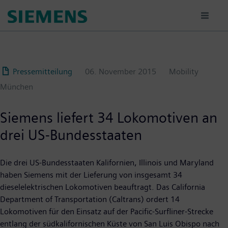
Passar
para
o
conteúdo
principal
Pressemitteilung
06. November 2015
Mobility
München
Siemens liefert 34 Lokomotiven an
drei US-Bundesstaaten
Die drei US-Bundesstaaten Kalifornien, Illinois und Maryland
haben Siemens mit der Lieferung von insgesamt 34
dieselelektrischen Lokomotiven beauftragt. Das California
Department of Transportation (Caltrans) ordert 14
Lokomotiven für den Einsatz auf der Pacific-Surfliner-Strecke
entlang der südkalifornischen Küste von San Luis Obispo nach