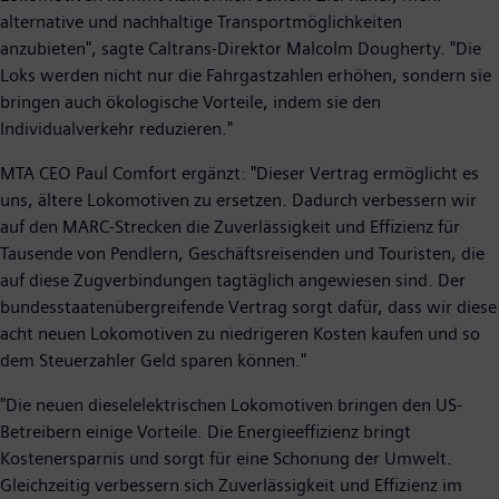
alternative und nachhaltige Transportmöglichkeiten
anzubieten", sagte Caltrans-Direktor Malcolm Dougherty. "Die
Loks werden nicht nur die Fahrgastzahlen erhöhen, sondern sie
bringen auch ökologische Vorteile, indem sie den
Individualverkehr reduzieren."
MTA CEO Paul Comfort ergänzt: "Dieser Vertrag ermöglicht es
uns, ältere Lokomotiven zu ersetzen. Dadurch verbessern wir
auf den MARC-Strecken die Zuverlässigkeit und Effizienz für
Tausende von Pendlern, Geschäftsreisenden und Touristen, die
auf diese Zugverbindungen tagtäglich angewiesen sind. Der
bundesstaatenübergreifende Vertrag sorgt dafür, dass wir diese
acht neuen Lokomotiven zu niedrigeren Kosten kaufen und so
dem Steuerzahler Geld sparen können."
"Die neuen dieselelektrischen Lokomotiven bringen den US-
Betreibern einige Vorteile. Die Energieeffizienz bringt
Kostenersparnis und sorgt für eine Schonung der Umwelt.
Gleichzeitig verbessern sich Zuverlässigkeit und Effizienz im