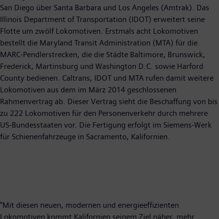
San Diego über Santa Barbara und Los Angeles (Amtrak). Das
Illinois Department of Transportation (IDOT) erweitert seine
Flotte um zwölf Lokomotiven. Erstmals acht Lokomotiven
bestellt die Maryland Transit Administration (MTA) für die
MARC-Pendlerstrecken, die die Städte Baltimore, Brunswick,
Frederick, Martinsburg und Washington D.C. sowie Harford
County bedienen. Caltrans, IDOT und MTA rufen damit weitere
Lokomotiven aus dem im März 2014 geschlossenen
Rahmenvertrag ab. Dieser Vertrag sieht die Beschaffung von bis
zu 222 Lokomotiven für den Personenverkehr durch mehrere
US-Bundesstaaten vor. Die Fertigung erfolgt im Siemens-Werk
für Schienenfahrzeuge in Sacramento, Kalifornien.
"Mit diesen neuen, modernen und energieeffizienten
Lokomotiven kommt Kalifornien seinem Ziel näher, mehr