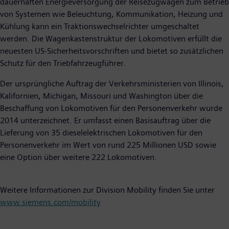
dauerhaften Energieversorgung der Reisezugwagen zum Betrieb
von Systemen wie Beleuchtung, Kommunikation, Heizung und
Kühlung kann ein Traktionswechselrichter umgeschaltet
werden. Die Wagenkastenstruktur der Lokomotiven erfüllt die
neuesten US-Sicherheitsvorschriften und bietet so zusätzlichen
Schutz für den Triebfahrzeugführer.
Der ursprüngliche Auftrag der Verkehrsministerien von Illinois,
Kalifornien, Michigan, Missouri und Washington über die
Beschaffung von Lokomotiven für den Personenverkehr wurde
2014 unterzeichnet. Er umfasst einen Basisauftrag über die
Lieferung von 35 dieselelektrischen Lokomotiven für den
Personenverkehr im Wert von rund 225 Millionen USD sowie
eine Option über weitere 222 Lokomotiven.
Weitere Informationen zur Division Mobility finden Sie unter
www.siemens.com/mobility