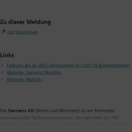
Zu dieser Meldung
.pdf Download
Links
Feature: Bis zu 260 Lokomotiven für fünf US-Bundesstaaten
Website: Siemens Mobility
Website: Mobility
Die
Siemens AG
(Berlin und München) ist ein führender
internationaler Technologiekonzern, der seit mehr als 165
Jahren für technische Leistungsfähigkeit, Innovation, Qualität,
Zuverlässigkeit und Internationalität steht. Das Unternehmen