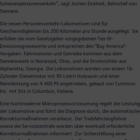
Schienenpersonenverkehr", sagt Jochen Eickholt, Bahnchef von
Siemens.
Die neuen Personenverkehr-Lokomotiven sind für
Geschwindigkeiten bis 200 Kilometer pro Stunde ausgelegt. Sie
erfüllen die vom Gesetzgeber vorgegebenen Tier-IV-
Emissionsgrenzwerte und entsprechen den "Buy America"-
Vorgaben. Fahrmotoren und Getriebe kommen aus dem
Siemenswerk in Norwood, Ohio, und die Stromrichter aus
Alpharetta, Georgia. Die Lokomotiven werden von einem 16-
Zylinder-Dieselmotor mit 95 Litern Hubraum und einer
Nennleistung von 4.400 PS angetrieben, gebaut von Cummins
Inc. mit Sitz in Columbus, Indiana.
Eine hochmoderne Mikroprozessorsteuerung regelt die Leistung
der Lokomotive und führt die Diagnose durch, die automatische
Korrekturmaßnahmen veranlasst. Der Triebfahrzeugführer
sowie die Servicezentrale werden über eventuell erforderliche
Korrekturmaßnahmen informiert. Zur Sicherstellung einer