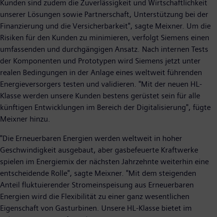
Kunden sind zudem die Zuverlässigkeit und Wirtschaftlichkeit
unserer Lösungen sowie Partnerschaft, Unterstützung bei der
Finanzierung und die Versicherbarkeit", sagte Meixner. Um die
Risiken für den Kunden zu minimieren, verfolgt Siemens einen
umfassenden und durchgängigen Ansatz. Nach internen Tests
der Komponenten und Prototypen wird Siemens jetzt unter
realen Bedingungen in der Anlage eines weltweit führenden
Energieversorgers testen und validieren. "Mit der neuen HL-
Klasse werden unsere Kunden bestens gerüstet sein für alle
künftigen Entwicklungen im Bereich der Digitalisierung", fügte
Meixner hinzu.
"Die Erneuerbaren Energien werden weltweit in hoher
Geschwindigkeit ausgebaut, aber gasbefeuerte Kraftwerke
spielen im Energiemix der nächsten Jahrzehnte weiterhin eine
entscheidende Rolle", sagte Meixner. "Mit dem steigenden
Anteil fluktuierender Stromeinspeisung aus Erneuerbaren
Energien wird die Flexibilität zu einer ganz wesentlichen
Eigenschaft von Gasturbinen. Unsere HL-Klasse bietet im