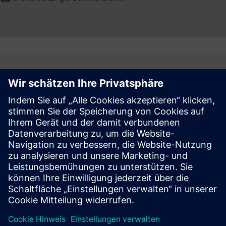
Follow
Press | Company | Siemens
© Siemens 1996 – 2026
Corporate Information
Privacy Notice
Cookie Notice