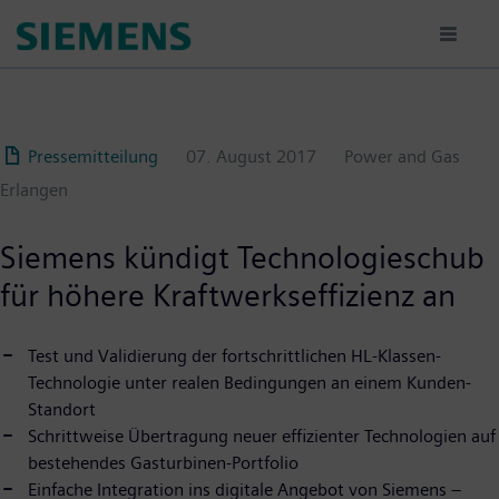
Passar
para
o
conteúdo
principal
Pressemitteilung
07. August 2017
Power and Gas
Erlangen
Siemens kündigt Technologieschub
für höhere Kraftwerkseffizienz an
Test und Validierung der fortschrittlichen HL-Klassen-
Technologie unter realen Bedingungen an einem Kunden-
Standort
Schrittweise Übertragung neuer effizienter Technologien auf
bestehendes Gasturbinen-Portfolio
Einfache Integration ins digitale Angebot von Siemens –