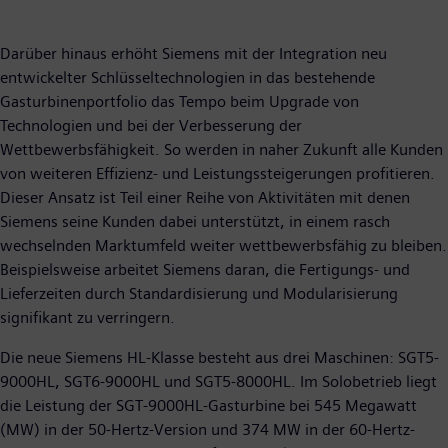
Darüber hinaus erhöht Siemens mit der Integration neu
entwickelter Schlüsseltechnologien in das bestehende
Gasturbinenportfolio das Tempo beim Upgrade von
Technologien und bei der Verbesserung der
Wettbewerbsfähigkeit. So werden in naher Zukunft alle Kunden
von weiteren Effizienz- und Leistungssteigerungen profitieren.
Dieser Ansatz ist Teil einer Reihe von Aktivitäten mit denen
Siemens seine Kunden dabei unterstützt, in einem rasch
wechselnden Marktumfeld weiter wettbewerbsfähig zu bleiben.
Beispielsweise arbeitet Siemens daran, die Fertigungs- und
Lieferzeiten durch Standardisierung und Modularisierung
signifikant zu verringern.
Die neue Siemens HL-Klasse besteht aus drei Maschinen: SGT5-
9000HL, SGT6-9000HL und SGT5-8000HL. Im Solobetrieb liegt
die Leistung der SGT-9000HL-Gasturbine bei 545 Megawatt
(MW) in der 50-Hertz-Version und 374 MW in der 60-Hertz-