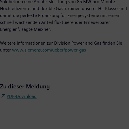
Solobetrieb eine Anfahrtsleistung von 85 MW pro Minute.
Hoch-effiziente und flexible Gasturbinen unserer HL-Klasse sind
damit die perfekte Ergänzung für Energiesysteme mit einem
schnell wachsenden Anteil fluktuierender Erneuerbarer
Energien", sagte Meixner.
Weitere Informationen zur Division Power and Gas finden Sie
unter
www.siemens.com/ueber/power-gas
Zu dieser Meldung
PDF-Download