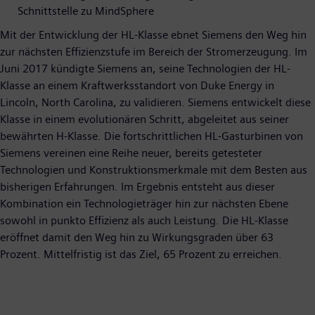
Schnittstelle zu MindSphere
Mit der Entwicklung der HL-Klasse ebnet Siemens den Weg hin
zur nächsten Effizienzstufe im Bereich der Stromerzeugung. Im
Juni 2017 kündigte Siemens an, seine Technologien der HL-
Klasse an einem Kraftwerksstandort von Duke Energy in
Lincoln, North Carolina, zu validieren. Siemens entwickelt diese
Klasse in einem evolutionären Schritt, abgeleitet aus seiner
bewährten H-Klasse. Die fortschrittlichen HL-Gasturbinen von
Siemens vereinen eine Reihe neuer, bereits getesteter
Technologien und Konstruktionsmerkmale mit dem Besten aus
bisherigen Erfahrungen. Im Ergebnis entsteht aus dieser
Kombination ein Technologieträger hin zur nächsten Ebene
sowohl in punkto Effizienz als auch Leistung. Die HL-Klasse
eröffnet damit den Weg hin zu Wirkungsgraden über 63
Prozent. Mittelfristig ist das Ziel, 65 Prozent zu erreichen.