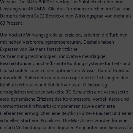
Version. Die SGT5-8000HL verfügt im Solobetrieb über eine
Leistung von 453 MW. Alle drei Turbinen erreichen im Gas- und
Dampfturbinen(GuD)-Betrieb einen Wirkungsgrad von mehr als
63 Prozent.
Um höchste Wirkungsgrade zu erzielen, arbeiten die Turbinen
mit hohen Verbrennungstemperaturen. Deshalb haben
Experten von Siemens fortschrittliche
Verbrennungstechnologien, innovative mehrlagige
Beschichtungen, hoch-effiziente Kühlungssysteme für Leit- und
Laufschaufeln sowie einen optimierten Wasser-Dampf-Kreislauf
entwickelt. Außerdem minimieren optimierte Dichtungen den
Kühlluftverbrauch und Kühlluftverluste. Gleichzeitig
ermöglichen weiterentwickelte 3D-Schaufeln eine verbesserte
aero-dynamische Effizienz des Kompressors. Vordefinierte und
vormontierte Kraftwerkskomponenten sowie definierte
Lieferanten ermöglichen eine deutlich kürzere Bauzeit und einen
schnellen Start von Projekten. Die Maschinen wurden für eine
einfach Verbindung zu den digitalen Angeboten von Siemens für