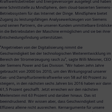
Kraftwerksbetreiber und Energieversorger ausgelegt und haben
eine Schnittstelle zu MindSphere, dem cloud-basierten Siemens-
Betriebssystem für das Internet der Dinge. MindSphere bietet
Zugang zu leistungsfähigen Analysewerkzeugen von Siemens
und seinen Partnern, die unseren Kunden unmittelbare Einblicke
in die Betriebsdaten der Maschine ermöglichen und sie bei ihrer
Entscheidungsfindung unterstützen.
"Angetrieben von der Digitalisierung nimmt die
Geschwindigkeit bei der technologischen Weiterentwicklung im
Bereich der Stromerzeugung rasch zu", sagte Willi Meixner, CEO
der Siemens Power and Gas Division. "Wir haben zehn Jahre
gebraucht von 2000 bis 2010, um den Wirkungsgrad unserer
Gas- und Dampfturbinenkraftwerke von 58 auf 60 Prozent zu
steigern, in den nächsten sechs Jahren bis 2016 haben wir dann
61,5 Prozent geschafft. Jetzt erreichen wir den nächsten
Meilenstein mit 63 Prozent und darüber hinaus. Das ist
beeindruckend. Wir wissen aber, dass Geschwindigkeit und
Effizienz alleine nicht ausreichen. Kernargumente für unsere