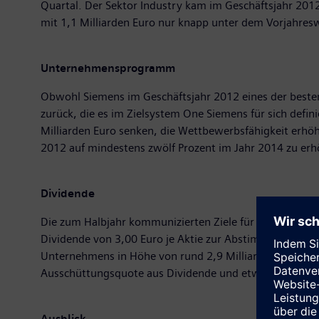
Quartal. Der Sektor Industry kam im Geschäftsjahr 2012 a
mit 1,1 Milliarden Euro nur knapp unter dem Vorjahres
Unternehmensprogramm
Obwohl Siemens im Geschäftsjahr 2012 eines der beste
zurück, die es im Zielsystem One Siemens für sich defi
Milliarden Euro senken, die Wettbewerbsfähigkeit erhöh
2012 auf mindestens zwölf Prozent im Jahr 2014 zu er
Dividende
Die zum Halbjahr kommunizierten Ziele für das Geschäft
Dividende von 3,00 Euro je Aktie zur Abstimmung auf 
Unternehmens in Höhe von rund 2,9 Milliarden Euro der
Ausschüttungsquote aus Dividende und etwaigen Aktien
Ausblick