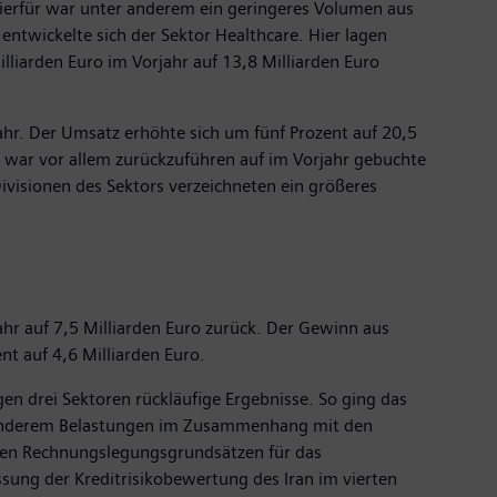
hierfür war unter anderem ein geringeres Volumen aus
entwickelte sich der Sektor Healthcare. Hier lagen
iarden Euro im Vorjahr auf 13,8 Milliarden Euro
ahr. Der Umsatz erhöhte sich um fünf Prozent auf 20,5
es war vor allem zurückzuführen auf im Vorjahr gebuchte
visionen des Sektors verzeichneten ein größeres
hr auf 7,5 Milliarden Euro zurück. Der Gewinn aus
nt auf 4,6 Milliarden Euro.
gen drei Sektoren rückläufige Ergebnisse. So ging das
ter anderem Belastungen im Zusammenhang mit den
 den Rechnungslegungsgrundsätzen für das
ssung der Kreditrisikobewertung des Iran im vierten