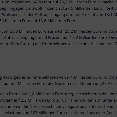
h zum Vorjahr um 14 Prozent auf 26,9 Milliarden Euro. Ursache 
ieg hingegen um zwölf Prozent auf 27,5 Milliarden Euro. Positiv 
Während sich der Auftragseingang um fünf Prozent von 13,1 Mill
 Milliarden Euro auf 13,6 Milliarden Euro.
 von 20,0 Milliarden Euro aus nach 20,2 Milliarden Euro im Vorj
 der Auftragseingang um 20 Prozent auf 17,2 Milliarden Euro. Di
en größten Auftrag der Unternehmensgeschichte. Alle anderen Di
ng das Ergebnis Summe Sektoren von 9,4 Milliarden Euro im Vorja
,4 auf 5,2 Milliarden Euro, der Gewinn nach Steuern um 27 Proze
in Drittel auf 1,8 Milliarden Euro stieg, verzeichneten die übri
m Vorjahr auf 2,2 Milliarden Euro zurück. Hier wirkten sich un
rnehmen in der Nordsee installiert, negativ aus. Entsprechend
nisbelastung von 327 Millionen Euro resultierend aus einer Anpa