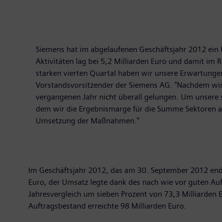
Siemens hat im abgelaufenen Geschäftsjahr 2012 ein 
Aktivitäten lag bei 5,2 Milliarden Euro und damit i
starken vierten Quartal haben wir unsere Erwartungen 
Vorstandsvorsitzender der Siemens AG. "Nachdem wir 
vergangenen Jahr nicht überall gelungen. Um unsere 
dem wir die Ergebnismarge für die Summe Sektoren au
Umsetzung der Maßnahmen."
Im Geschäftsjahr 2012, das am 30. September 2012 ende
Euro, der Umsatz legte dank des nach wie vor guten Au
Jahresvergleich um sieben Prozent von 73,3 Milliarden E
Auftragsbestand erreichte 98 Milliarden Euro.