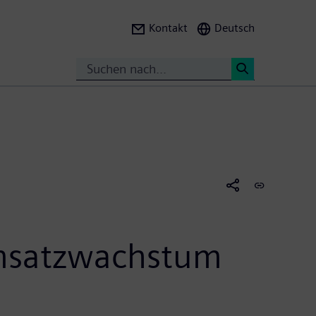
Kontakt
Deutsch
Suche
<
Umsatzwachstum