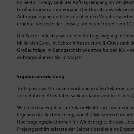
Im Sektor Energy sank der Auftragseingang im Vergleic
Großaufträgen als im Vorjahr. Der Umsatz des Sektors st
Auftragseingang und Umsatz über den Vorjahreswerten. 
erhöhte, kletterte der Umsatz um neun Prozent von 12,5
Der Sektor Industry wies einen Auftragseingang in Höhe
Milliarden Euro. Im Sektor Infrastructure & Cities sank
Großaufträge im Bahngeschäft wie etwa für den ICx – d
Auftragsvolumen als im Vorjahr.
Ergebnisentwicklung
Trotz positiver Umsatzentwicklung in allen Sektoren gi
fortgeführten Aktivitäten sank im Jahresvergleich von 7
Während das Ergebnis im Sektor Healthcare um mehr als e
Ergebnis des Sektors Energy von 4,2 Milliarden Euro i
Übertragungsplattformen für Windenergie, die das Unte
Projektgeschäft erfasste der Sektor überdies eine Ergeb