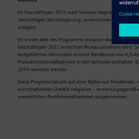
Im Geschäftsjahr 2013 wird Siemens beginnen, das un
nachhaltigen Wertsteigerung, unterstützen. Ziel des P
steigern.
Im ersten Jahr des Programms erwartet das Unternehme
Geschäftsjahr 2012 erreichten Niveau annähern wird. 
fortgeführten Aktivitäten in einer Bandbreite von 4,5 
Produktivitätsmaßnahmen in den Sektoren enthalten. D
2014 realisiert werden.
Diese Prognose beruht auf einer Reihe von Annahmen, vo
wirtschaftlichen Umfeld reagieren – erwartungsgemäß e
wesentlichen Portfoliomaßnahmen ausgenommen.