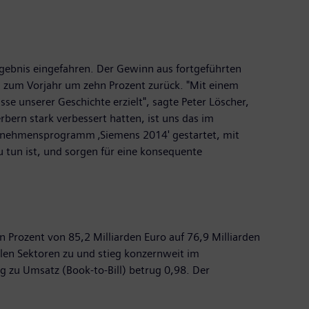
rgebnis eingefahren. Der Gewinn aus fortgeführten
h zum Vorjahr um zehn Prozent zurück. "Mit einem
se unserer Geschichte erzielt", sagte Peter Löscher,
ern stark verbessert hatten, ist uns das im
ternehmensprogramm ‚Siemens 2014' gestartet, mit
 tun ist, und sorgen für eine konsequente
Prozent von 85,2 Milliarden Euro auf 76,9 Milliarden
len Sektoren zu und stieg konzernweit im
g zu Umsatz (Book-to-Bill) betrug 0,98. Der