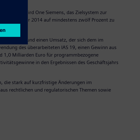
Programm wird One Siemens, das Zielsystem zur
 Geschäftsjahr 2014 auf mindestens zwölf Prozent zu
agseingangs und einen Umsatz, der sich dem im
wendung des überarbeiteten IAS 19, einen Gewinn aus
rund 1,0 Milliarden Euro für programmbezogene
ivitätsgewinne in den Ergebnissen des Geschäftsjahrs
 die stark auf kurzfristige Änderungen im
 aus rechtlichen und regulatorischen Themen sowie