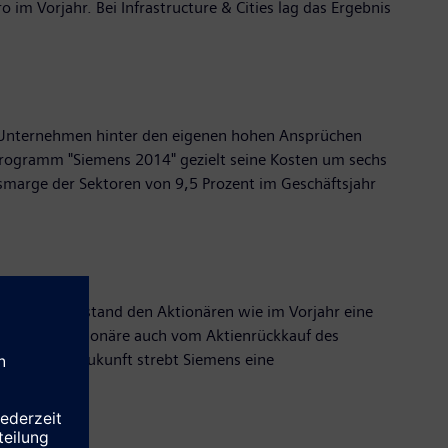
 im Vorjahr. Bei Infrastructure & Cities lag das Ergebnis
s Unternehmen hinter den eigenen hohen Ansprüchen
 Programm "Siemens 2014" gezielt seine Kosten um sechs
ismarge der Sektoren von 9,5 Prozent im Geschäftsjahr
srat und Vorstand den Aktionären wie im Vorjahr eine
 Siemens-Aktionäre auch vom Aktienrückkauf des
e. Für die Zukunft strebt Siemens eine