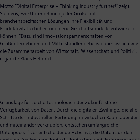
Motto "Digital Enterprise – Thinking industry further!" zeigt
Siemens, wie Unternehmen jeder Größe mit
branchenspezifischen Lösungen ihre Flexibilität und
Produktivität erhöhen und neue Geschäftsmodelle entwickeln
können. "Dazu sind Innovationspartnerschaften von
Großunternehmen und Mittelständlern ebenso unerlässlich wie
die Zusammenarbeit von Wirtschaft, Wissenschaft und Politik",
ergänzte Klaus Helmrich.
Grundlage für solche Technologien der Zukunft ist die
Verfügbarkeit von Daten. Durch die digitalen Zwillinge, die alle
Schritte der industriellen Fertigung im virtuellen Raum abbilden
und miteinander verknüpfen, entstehen umfangreiche
Datenpools. "Der entscheidende Hebel ist, die Daten aus dem
digitalen Zwilling von Produkt, Produktion und Performance auf