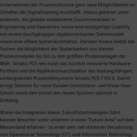
Unternehmen der Prozessindustrie ganz neue Möglichkeiten im
Zeitalter der Digitalisierung erschließt. Hierzu gehören unter
anderem, die globale webbasierte Zusammenarbeit in
Engineering und Operations sowie eine einzigartige Usability
mit einem durchgängigen objektorientierten Datenmodell
sowie eine offene Systemarchitektur. Darüber hinaus bietet das
System die Möglichkeit der Skalierbarkeit von kleinen
Prozessmodulen bis hin zu den größten Prozessanlagen der
Welt. Simatic PCS neo nutzt das kürzlich innovierte Hardware-
Portfolio und die Applikationsarchitektur des leistungsfähigen,
umfangreichen Prozessleitsystems Simatic PCS 7 V9.0. Damit
bringt Siemens für seine Kunden Investitions- und Know-how-
Schutz sowie den Vorteil des neuen Systems optimal in
Einklang.
Wohin die Integration dieser Zukunftstechnologien führt
können Besucher unter anderem in einer "Future Area" auf dem
Messestand erfahren - zu einer sehr viel stärkeren Verzahnung
von Operational Technology (OT) und Information Technology