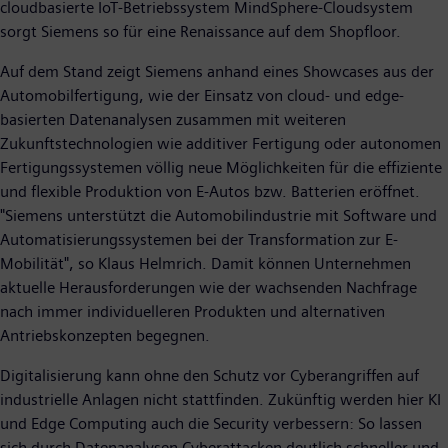
cloudbasierte IoT-Betriebssystem MindSphere-Cloudsystem
sorgt Siemens so für eine Renaissance auf dem Shopfloor.
Auf dem Stand zeigt Siemens anhand eines Showcases aus der
Automobilfertigung, wie der Einsatz von cloud- und edge-
basierten Datenanalysen zusammen mit weiteren
Zukunftstechnologien wie additiver Fertigung oder autonomen
Fertigungssystemen völlig neue Möglichkeiten für die effiziente
und flexible Produktion von E-Autos bzw. Batterien eröffnet.
"Siemens unterstützt die Automobilindustrie mit Software und
Automatisierungssystemen bei der Transformation zur E-
Mobilität", so Klaus Helmrich. Damit können Unternehmen
aktuelle Herausforderungen wie der wachsenden Nachfrage
nach immer individuelleren Produkten und alternativen
Antriebskonzepten begegnen.
Digitalisierung kann ohne den Schutz vor Cyberangriffen auf
industrielle Anlagen nicht stattfinden. Zukünftig werden hier KI
und Edge Computing auch die Security verbessern: So lassen
sich durch Datenanalysen Cyberattacken deutlich schneller und