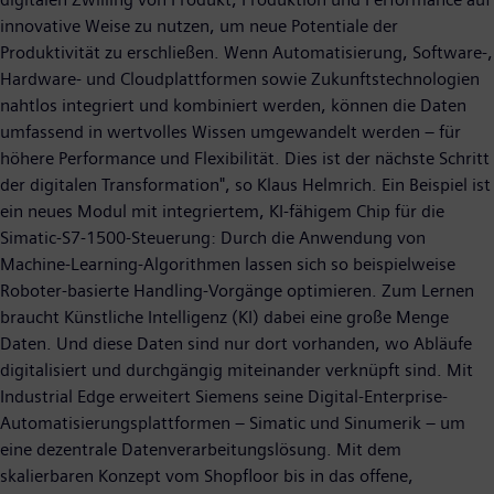
innovative Weise zu nutzen, um neue Potentiale der
Produktivität zu erschließen. Wenn Automatisierung, Software-,
Hardware- und Cloudplattformen sowie Zukunftstechnologien
nahtlos integriert und kombiniert werden, können die Daten
umfassend in wertvolles Wissen umgewandelt werden – für
höhere Performance und Flexibilität. Dies ist der nächste Schritt
der digitalen Transformation", so Klaus Helmrich. Ein Beispiel ist
ein neues Modul mit integriertem, KI-fähigem Chip für die
Simatic-S7-1500-Steuerung: Durch die Anwendung von
Machine-Learning-Algorithmen lassen sich so beispielweise
Roboter-basierte Handling-Vorgänge optimieren. Zum Lernen
braucht Künstliche Intelligenz (KI) dabei eine große Menge
Daten. Und diese Daten sind nur dort vorhanden, wo Abläufe
digitalisiert und durchgängig miteinander verknüpft sind. Mit
Industrial Edge erweitert Siemens seine Digital-Enterprise-
Automatisierungsplattformen – Simatic und Sinumerik – um
eine dezentrale Datenverarbeitungslösung. Mit dem
skalierbaren Konzept vom Shopfloor bis in das offene,