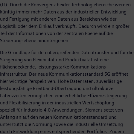
(IT). Durch die Konvergenz beider Technologiebereiche werden
künftig immer mehr Daten aus der industriellen Entwicklung
und Fertigung mit anderen Daten aus Bereichen wie der
Logistik oder dem Einkauf verknüpft. Dadurch wird ein großer
Teil der Informationen von der zentralen Ebene auf die
Steuerungsebene hinuntergehen.
Die Grundlage für den übergreifenden Datentransfer und für die
Steigerung von Flexibilität und Produktivität ist eine
flächendeckende, leistungsstarke Kommunikations-
Infrastruktur. Der neue Kommunikationsstandard 5G eröffnet
hier wichtige Perspektiven. Hohe Datenraten, zuverlässige
leistungsfähige Breitband-Übertragung und ultrakurze
Latenzzeiten ermöglichen eine erhebliche Effizienzsteigerung
und Flexibilisierung in der industriellen Wertschöpfung –
speziell für Industrie-4.0-Anwendungen. Siemens setzt von
Anfang an auf den neuen Kommunikationsstandard und
unterstützt die Normung sowie die industrielle Umsetzung
durch Entwicklung eines entsprechenden Portfolios. Zudem