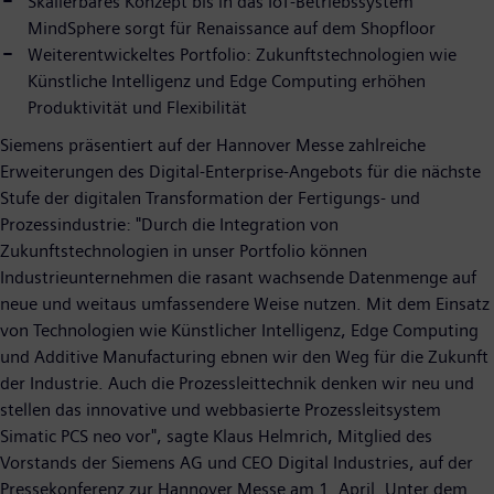
Skalierbares Konzept bis in das IoT-Betriebssystem
MindSphere sorgt für Renaissance auf dem Shopfloor
Weiterentwickeltes Portfolio: Zukunftstechnologien wie
Künstliche Intelligenz und Edge Computing erhöhen
Produktivität und Flexibilität
Siemens präsentiert auf der Hannover Messe zahlreiche
Erweiterungen des Digital-Enterprise-Angebots für die nächste
Stufe der digitalen Transformation der Fertigungs- und
Prozessindustrie: "Durch die Integration von
Zukunftstechnologien in unser Portfolio können
Industrieunternehmen die rasant wachsende Datenmenge auf
neue und weitaus umfassendere Weise nutzen. Mit dem Einsatz
von Technologien wie Künstlicher Intelligenz, Edge Computing
und Additive Manufacturing ebnen wir den Weg für die Zukunft
der Industrie. Auch die Prozessleittechnik denken wir neu und
stellen das innovative und webbasierte Prozessleitsystem
Simatic PCS neo vor", sagte Klaus Helmrich, Mitglied des
Vorstands der Siemens AG und CEO Digital Industries, auf der
Pressekonferenz zur Hannover Messe am 1. April. Unter dem