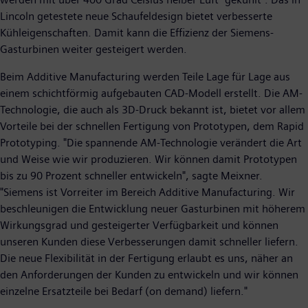
Lincoln getestete neue Schaufeldesign bietet verbesserte
Kühleigenschaften. Damit kann die Effizienz der Siemens-
Gasturbinen weiter gesteigert werden.
Beim Additive Manufacturing werden Teile Lage für Lage aus
einem schichtförmig aufgebauten CAD-Modell erstellt. Die AM-
Technologie, die auch als 3D-Druck bekannt ist, bietet vor allem
Vorteile bei der schnellen Fertigung von Prototypen, dem Rapid
Prototyping. "Die spannende AM-Technologie verändert die Art
und Weise wie wir produzieren. Wir können damit Prototypen
bis zu 90 Prozent schneller entwickeln", sagte Meixner.
"Siemens ist Vorreiter im Bereich Additive Manufacturing. Wir
beschleunigen die Entwicklung neuer Gasturbinen mit höherem
Wirkungsgrad und gesteigerter Verfügbarkeit und können
unseren Kunden diese Verbesserungen damit schneller liefern.
Die neue Flexibilität in der Fertigung erlaubt es uns, näher an
den Anforderungen der Kunden zu entwickeln und wir können
einzelne Ersatzteile bei Bedarf (on demand) liefern."