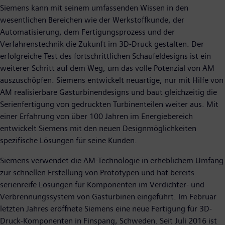
Siemens kann mit seinem umfassenden Wissen in den
wesentlichen Bereichen wie der Werkstoffkunde, der
Automatisierung, dem Fertigungsprozess und der
Verfahrenstechnik die Zukunft im 3D-Druck gestalten. Der
erfolgreiche Test des fortschrittlichen Schaufeldesigns ist ein
weiterer Schritt auf dem Weg, um das volle Potenzial von AM
auszuschöpfen. Siemens entwickelt neuartige, nur mit Hilfe von
AM realisierbare Gasturbinendesigns und baut gleichzeitig die
Serienfertigung von gedruckten Turbinenteilen weiter aus. Mit
einer Erfahrung von über 100 Jahren im Energiebereich
entwickelt Siemens mit den neuen Designmöglichkeiten
spezifische Lösungen für seine Kunden.
Siemens verwendet die AM-Technologie in erheblichem Umfang
zur schnellen Erstellung von Prototypen und hat bereits
serienreife Lösungen für Komponenten im Verdichter- und
Verbrennungssystem von Gasturbinen eingeführt. Im Februar
letzten Jahres eröffnete Siemens eine neue Fertigung für 3D-
Druck-Komponenten in Finspang, Schweden. Seit Juli 2016 ist