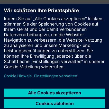
Follow
Press | Company | Siemens
© Siemens 1996 – 2026
Corporate Information
Privacy Notice
Cookie Notice
Terms of Use
Digital ID