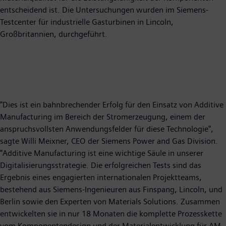
entscheidend ist. Die Untersuchungen wurden im Siemens-
Testcenter für industrielle Gasturbinen in Lincoln,
Großbritannien, durchgeführt.
"Dies ist ein bahnbrechender Erfolg für den Einsatz von Additive
Manufacturing im Bereich der Stromerzeugung, einem der
anspruchsvollsten Anwendungsfelder für diese Technologie",
sagte Willi Meixner, CEO der Siemens Power and Gas Division.
"Additive Manufacturing ist eine wichtige Säule in unserer
Digitalisierungsstrategie. Die erfolgreichen Tests sind das
Ergebnis eines engagierten internationalen Projektteams,
bestehend aus Siemens-Ingenieuren aus Finspang, Lincoln, und
Berlin sowie den Experten von Materials Solutions. Zusammen
entwickelten sie in nur 18 Monaten die komplette Prozesskette
vom Komponentendesign und der Materialentwicklung für AM