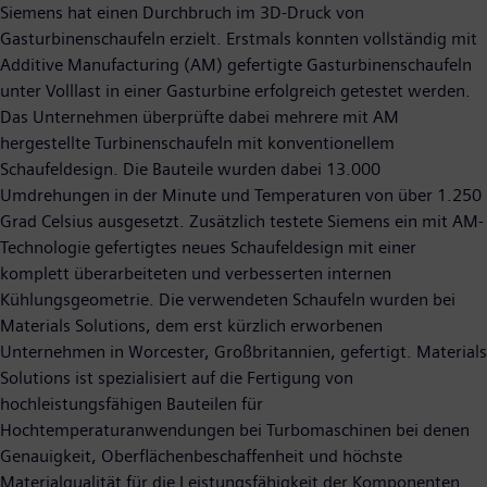
Siemens hat einen Durchbruch im 3D-Druck von
Gasturbinenschaufeln erzielt. Erstmals konnten vollständig mit
Additive Manufacturing (AM) gefertigte Gasturbinenschaufeln
unter Volllast in einer Gasturbine erfolgreich getestet werden.
Das Unternehmen überprüfte dabei mehrere mit AM
hergestellte Turbinenschaufeln mit konventionellem
Schaufeldesign. Die Bauteile wurden dabei 13.000
Umdrehungen in der Minute und Temperaturen von über 1.250
Grad Celsius ausgesetzt. Zusätzlich testete Siemens ein mit AM-
Technologie gefertigtes neues Schaufeldesign mit einer
komplett überarbeiteten und verbesserten internen
Kühlungsgeometrie. Die verwendeten Schaufeln wurden bei
Materials Solutions, dem erst kürzlich erworbenen
Unternehmen in Worcester, Großbritannien, gefertigt. Materials
Solutions ist spezialisiert auf die Fertigung von
hochleistungsfähigen Bauteilen für
Hochtemperaturanwendungen bei Turbomaschinen bei denen
Genauigkeit, Oberflächenbeschaffenheit und höchste
Materialqualität für die Leistungsfähigkeit der Komponenten