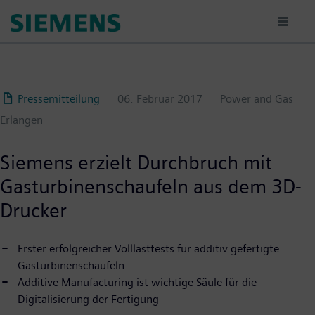
Passar
para
o
conteúdo
principal
Pressemitteilung
06. Februar 2017
Power and Gas
Erlangen
Siemens erzielt Durchbruch mit
Gasturbinenschaufeln aus dem 3D-
Drucker
Erster erfolgreicher Volllasttests für additiv gefertigte
Gasturbinenschaufeln
Additive Manufacturing ist wichtige Säule für die
Digitalisierung der Fertigung