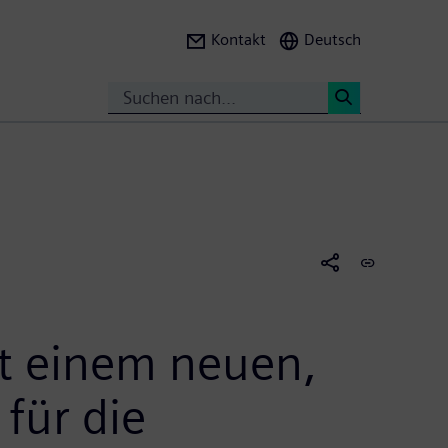
Kontakt
Deutsch
Suche
<
it einem neuen,
für die