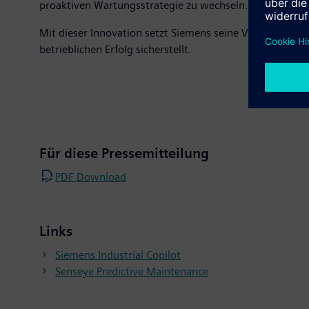
proaktiven Wartungsstrategie zu wechseln. Damit förde
Mit dieser Innovation setzt Siemens seine Vision einer d
betrieblichen Erfolg sicherstellt.
Für diese Pressemitteilung
PDF Download
Links
Siemens Industrial Copilot
Senseye Predictive Maintenance