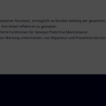
KI-basierter Assistent, ermöglicht es Kunden entlang der gesamt
 ihre Arbeit effektiver zu gestalten
iterte Funktionen für Senseye Predictive Maintenance
 von Wartung unterstützen, von Reparatur und Prävention bis hi