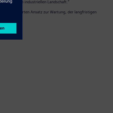
nd komplexen industriellen Landschaft.“
n und integrierten Ansatz zur Wartung, der langfristigen