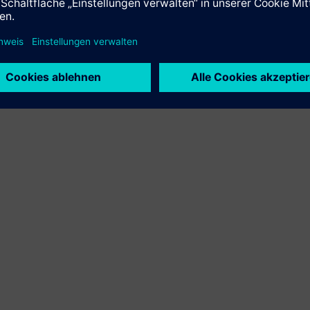
rn wir die Effizienz und Wettbewerbsfähigkeit in einer zunehme
igitalisierten Industrie fort und bietet Kunden einen intelligente