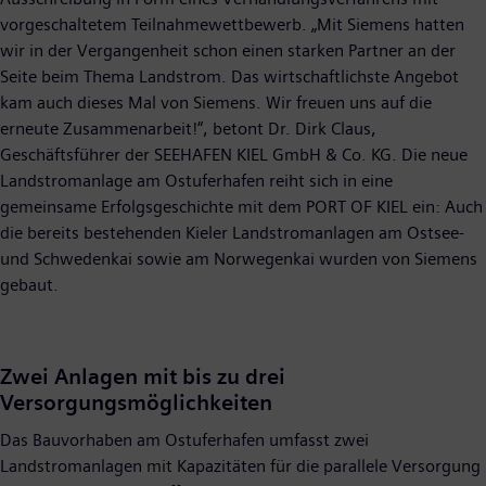
vorgeschaltetem Teilnahmewettbewerb. „Mit Siemens hatten
wir in der Vergangenheit schon einen starken Partner an der
Seite beim Thema Landstrom. Das wirtschaftlichste Angebot
kam auch dieses Mal von Siemens. Wir freuen uns auf die
erneute Zusammenarbeit!“, betont Dr. Dirk Claus,
Geschäftsführer der SEEHAFEN KIEL GmbH & Co. KG. Die neue
Landstromanlage am Ostuferhafen reiht sich in eine
gemeinsame Erfolgsgeschichte mit dem PORT OF KIEL ein: Auch
die bereits bestehenden Kieler Landstromanlagen am Ostsee-
und Schwedenkai sowie am Norwegenkai wurden von Siemens
gebaut.
Zwei Anlagen mit bis zu drei
Versorgungsmöglichkeiten
Das Bauvorhaben am Ostuferhafen umfasst zwei
Landstromanlagen mit Kapazitäten für die parallele Versorgung