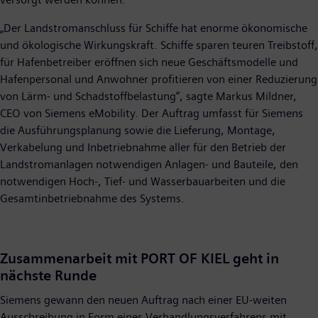
„Der Landstromanschluss für Schiffe hat enorme ökonomische
und ökologische Wirkungskraft. Schiffe sparen teuren Treibstoff,
für Hafenbetreiber eröffnen sich neue Geschäftsmodelle und
Hafenpersonal und Anwohner profitieren von einer Reduzierung
von Lärm- und Schadstoffbelastung“, sagte Markus Mildner,
CEO von Siemens eMobility. Der Auftrag umfasst für Siemens
die Ausführungsplanung sowie die Lieferung, Montage,
Verkabelung und Inbetriebnahme aller für den Betrieb der
Landstromanlagen notwendigen Anlagen- und Bauteile, den
notwendigen Hoch-, Tief- und Wasserbauarbeiten und die
Gesamtinbetriebnahme des Systems.
Zusammenarbeit mit PORT OF KIEL geht in
nächste Runde
Siemens gewann den neuen Auftrag nach einer EU-weiten
Ausschreibung in Form eines Verhandlungsverfahrens mit