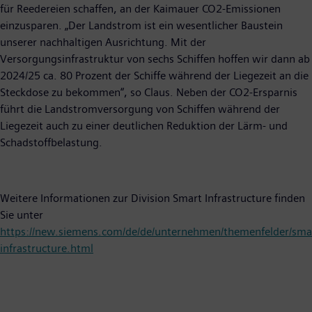
für Reedereien schaffen, an der Kaimauer CO2-Emissionen
einzusparen. „Der Landstrom ist ein wesentlicher Baustein
unserer nachhaltigen Ausrichtung. Mit der
Versorgungsinfrastruktur von sechs Schiffen hoffen wir dann ab
2024/25 ca. 80 Prozent der Schiffe während der Liegezeit an die
Steckdose zu bekommen“, so Claus. Neben der CO2-Ersparnis
führt die Landstromversorgung von Schiffen während der
Liegezeit auch zu einer deutlichen Reduktion der Lärm- und
Schadstoffbelastung.
Weitere Informationen zur Division Smart Infrastructure finden
Sie unter
https://new.siemens.com/de/de/unternehmen/themenfelder/sma
infrastructure.html