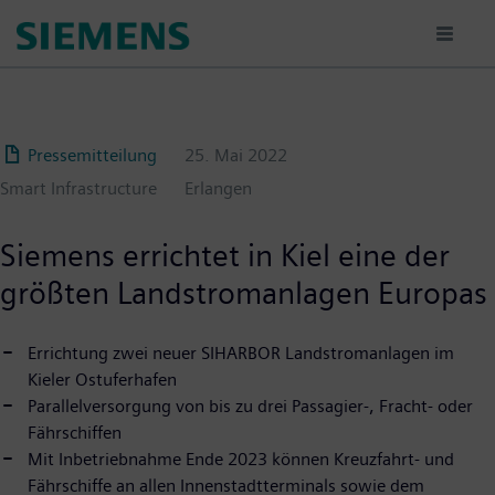
Passar
para
o
conteúdo
principal
Pressemitteilung
25. Mai 2022
Smart Infrastructure
Erlangen
Siemens errichtet in Kiel eine der
größten Landstromanlagen Europas
Errichtung zwei neuer SIHARBOR Landstromanlagen im
Kieler Ostuferhafen
Parallelversorgung von bis zu drei Passagier-, Fracht- oder
Fährschiffen
Mit Inbetriebnahme Ende 2023 können Kreuzfahrt- und
Fährschiffe an allen Innenstadtterminals sowie dem