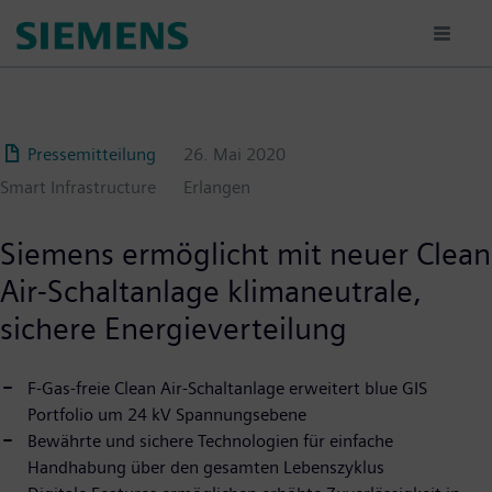
Passar
para
o
conteúdo
principal
Pressemitteilung
26. Mai 2020
Smart Infrastructure
Erlangen
Siemens ermöglicht mit neuer Clean
Air-Schaltanlage klimaneutrale,
sichere Energieverteilung
F-Gas-freie Clean Air-Schaltanlage erweitert blue GIS
Portfolio um 24 kV Spannungsebene
Bewährte und sichere Technologien für einfache
Handhabung über den gesamten Lebenszyklus