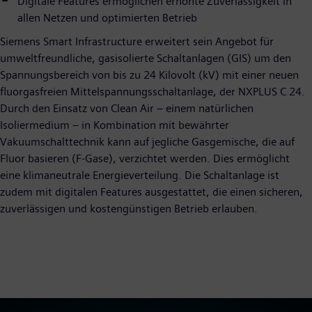
Digitale Features ermöglichen erhöhte Zuverlässigkeit in
allen Netzen und optimierten Betrieb
Siemens Smart Infrastructure erweitert sein Angebot für
umweltfreundliche, gasisolierte Schaltanlagen (GIS) um den
Spannungsbereich von bis zu 24 Kilovolt (kV) mit einer neuen
fluorgasfreien Mittelspannungsschaltanlage, der NXPLUS C 24.
Durch den Einsatz von Clean Air – einem natürlichen
Isoliermedium – in Kombination mit bewährter
Vakuumschalttechnik kann auf jegliche Gasgemische, die auf
Fluor basieren (F-Gase), verzichtet werden. Dies ermöglicht
eine klimaneutrale Energieverteilung. Die Schaltanlage ist
zudem mit digitalen Features ausgestattet, die einen sicheren,
zuverlässigen und kostengünstigen Betrieb erlauben.