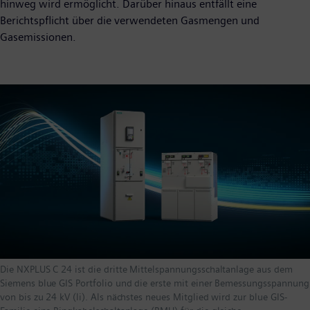
hinweg wird ermöglicht. Darüber hinaus entfällt eine
Berichtspflicht über die verwendeten Gasmengen und
Gasemissionen.
Die NXPLUS C 24 ist die dritte Mittelspannungsschaltanlage aus dem
Siemens blue GIS Portfolio und die erste mit einer Bemessungsspannung
von bis zu 24 kV (li). Als nächstes neues Mitglied wird zur blue GIS-