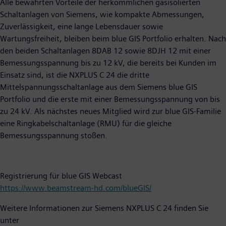
Alle bewährten Vorteile der herkömmlichen gasisolierten
Schaltanlagen von Siemens, wie kompakte Abmessungen,
Zuverlässigkeit, eine lange Lebensdauer sowie
Wartungsfreiheit, bleiben beim blue GIS Portfolio erhalten. Nach
den beiden Schaltanlagen 8DAB 12 sowie 8DJH 12 mit einer
Bemessungsspannung bis zu 12 kV, die bereits bei Kunden im
Einsatz sind, ist die NXPLUS C 24 die dritte
Mittelspannungsschaltanlage aus dem Siemens blue GIS
Portfolio und die erste mit einer Bemessungsspannung von bis
zu 24 kV. Als nächstes neues Mitglied wird zur blue GIS-Familie
eine Ringkabelschaltanlage (RMU) für die gleiche
Bemessungsspannung stoßen.
Registrierung für blue GIS Webcast
https://www.beamstream-hd.com/blueGIS/
Weitere Informationen zur Siemens NXPLUS C 24 finden Sie
unter