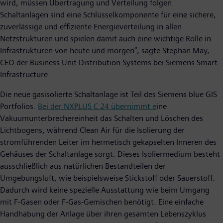
wird, müssen Übertragung und Verteilung folgen.
Schaltanlagen sind eine Schlüsselkomponente für eine sichere,
zuverlässige und effiziente Energieverteilung in allen
Netzstrukturen und spielen damit auch eine wichtige Rolle in
Infrastrukturen von heute und morgen“, sagte Stephan May,
CEO der Business Unit Distribution Systems bei Siemens Smart
Infrastructure.
Die neue gasisolierte Schaltanlage ist Teil des Siemens blue GIS
Portfolios.
Bei der NXPLUS C 24 übernimmt e
ine
Vakuumunterbrechereinheit das Schalten und Löschen des
Lichtbogens, während Clean Air für die Isolierung der
stromführenden Leiter im hermetisch gekapselten Inneren des
Gehäuses der Schaltanlage sorgt. Dieses Isoliermedium besteht
ausschließlich aus natürlichen Bestandteilen der
Umgebungsluft, wie beispielsweise Stickstoff oder Sauerstoff.
Dadurch wird keine spezielle Ausstattung wie beim Umgang
mit F-Gasen oder F-Gas-Gemischen benötigt. Eine einfache
Handhabung der Anlage über ihren gesamten Lebenszyklus