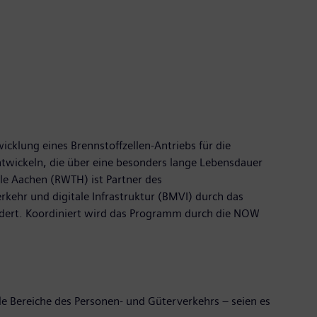
cklung eines Brennstoffzellen-Antriebs für die
wickeln, die über eine besonders lange Lebensdauer
le Aachen (RWTH) ist Partner des
hr und digitale Infrastruktur (BMVI) durch das
rdert. Koordiniert wird das Programm durch die NOW
lle Bereiche des Personen- und Güterverkehrs – seien es