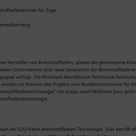
toffzellenantrieb für Züge
ferenzfahrzeug
her Hersteller von Brennstoffzellen, planen die gemeinsame Entwi
iden Unternehmen eine neue Generation der Brennstoffzelle ent
gsgrad verfügt. Die Rheinisch-Westfälische Technische Hochschu
erden im Rahmen des Projekts vom Bundesministerium für Verke
nnstoffzellentechnologie" mit knapp zwölf Millionen Euro gefö
toffzellentechnologie.
ach der CO2-freien Brennstoffzellen-Technologie. Dies betrifft a