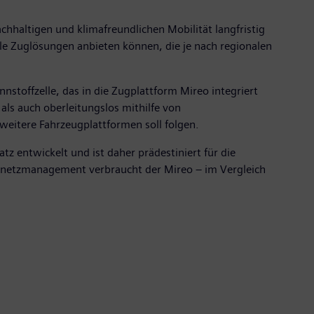
chhaltigen und klimafreundlichen Mobilität langfristig
ble Zuglösungen anbieten können, die je nach regionalen
nstoffzelle, das in die Zugplattform Mireo integriert
als auch oberleitungslos mithilfe von
 weitere Fahrzeugplattformen soll folgen.
z entwickelt und ist daher prädestiniert für die
rdnetzmanagement verbraucht der Mireo – im Vergleich