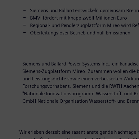
Siemens und Ballard entwickeln gemeinsam Brenns
BMVI fördert mit knapp zwölf Millionen Euro
Regional- und Pendlerzugplattform Mireo wird Re
Oberleitungsloser Betrieb und null Emissionen
Siemens und Ballard Power Systems Inc., ein kanadisc
Siemens-Zugplattform Mireo. Zusammen wollen die be
und Leistungsdichte sowie einen verbesserten Wirkun
Forschungsvorhabens. Siemens und die RWTH Aachen w
"Nationale Innovationsprogramm Wasserstoff- und Bre
GmbH Nationale Organisation Wasserstoff- und Brenns
"Wir erleben derzeit eine rasant ansteigende Nachfrage n