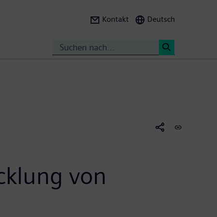
Kontakt
Deutsch
Suche
<
cklung von